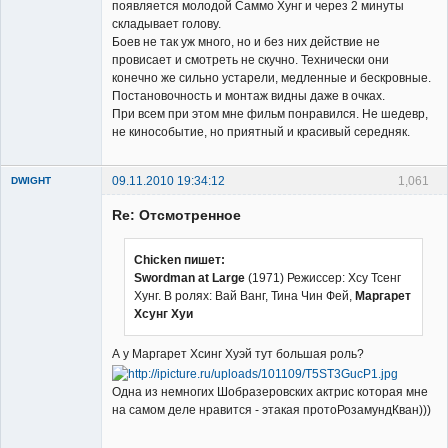
появляется молодой Саммо Хунг и через 2 минуты
складывает голову.
Боев не так уж много, но и без них действие не
провисает и смотреть не скучно. Технически они
конечно же сильно устарели, медленные и бескровные.
Постановочность и монтаж видны даже в очках.
При всем при этом мне фильм понравился. Не шедевр,
не кинособытие, но приятный и красивый середняк.
09.11.2010 19:34:12
1,061
DWIGHT
Re: Отсмотренное
Chicken пишет:
Swordman at Large
(1971) Режиссер: Хсу Тсенг
Хунг. В ролях: Вай Ванг, Тина Чин Фей,
Маргарет
Member
Хсунг Хуи
Неактивен
А у Маргарет Хсинг Хуэй тут большая роль?
Одна из немногих Шобразеровских актрис которая мне
на самом деле нравится - этакая протоРозамундКван)))