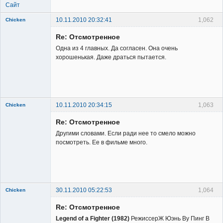
Сайт
10.11.2010 20:32:41
1,062
Chicken
Member
Re: Отсмотренное
Неактивен
Одна из 4 главных. Да согласен. Она очень
хорошенькая. Даже драться пытается.
10.11.2010 20:34:15
1,063
Chicken
Member
Re: Отсмотренное
Неактивен
Другими словами. Если ради нее то смело можно
посмотреть. Ее в фильме много.
30.11.2010 05:22:53
1,064
Chicken
Member
Re: Отсмотренное
Неактивен
Legend of a Fighter (1982)
РежиссерЖ Юэнь Ву Пинг В