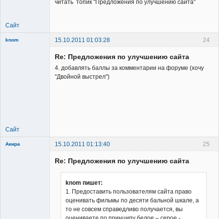
читать топик "Предложения по улучшению сайта"
Сайт
15.10.2011 01:03:28
24
knom
Re: Предложения по улучшению сайта
4. добавлять баллы за комментарии на форуме (хочу
"Двойной выстрел")
New member
Неактивен
Сайт
15.10.2011 01:13:40
25
Акира
Re: Предложения по улучшению сайта
knom пишет:
1. Предоставить пользователям сайта право
оценивать фильмы по десяти бальной шкале, а
Владелец
то не совсем справедливо получается, вы
сайта
оцениваете по принципу белое – серое -