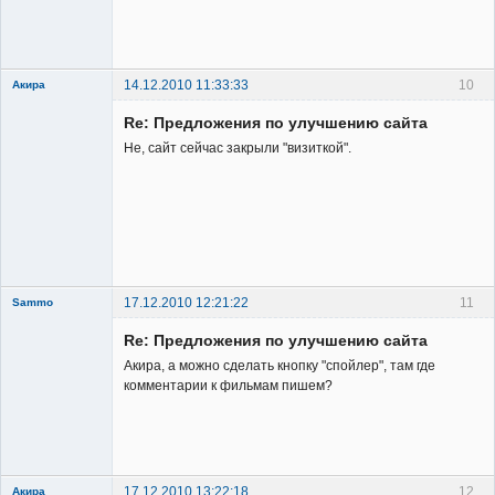
Заблокирован
Неактивен
14.12.2010 11:33:33
10
Акира
Re: Предложения по улучшению сайта
Не, сайт сейчас закрыли "визиткой".
Владелец
сайта
Неактивен
17.12.2010 12:21:22
11
Sammo
Member
Re: Предложения по улучшению сайта
Неактивен
Акира, а можно сделать кнопку "спойлер", там где
комментарии к фильмам пишем?
17.12.2010 13:22:18
12
Акира