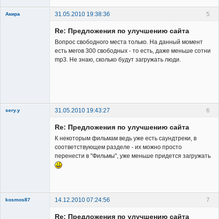
31.05.2010 19:38:36
5
Акира
Re: Предложения по улучшению сайта
Вопрос свободного места только. На данный момент
есть мегов 300 свободных - то есть, даже меньше сотни
mp3. Не знаю, сколько будут загружать люди.
Владелец
сайта
Неактивен
31.05.2010 19:43:27
6
sery.y
Re: Предложения по улучшению сайта
К некоторым фильмам ведь уже есть саундтреки, в
соответствующем разделе - их можно просто
перенести в "Фильмы", уже меньше придется загружать
Member
Неактивен
14.12.2010 07:24:56
7
kosmos87
Re: Предложения по улучшению сайта