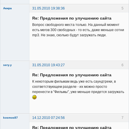
31.05.2010 19:38:36
5
Акира
Re: Предложения по улучшению сайта
Вопрос свободного места только. На данный момент
есть мегов 300 свободных - то есть, даже меньше сотни
mp3. Не знаю, сколько будут загружать люди.
Владелец
сайта
Неактивен
31.05.2010 19:43:27
6
sery.y
Re: Предложения по улучшению сайта
К некоторым фильмам ведь уже есть саундтреки, в
соответствующем разделе - их можно просто
перенести в "Фильмы", уже меньше придется загружать
Member
Неактивен
14.12.2010 07:24:56
7
kosmos87
Re: Предложения по улучшению сайта