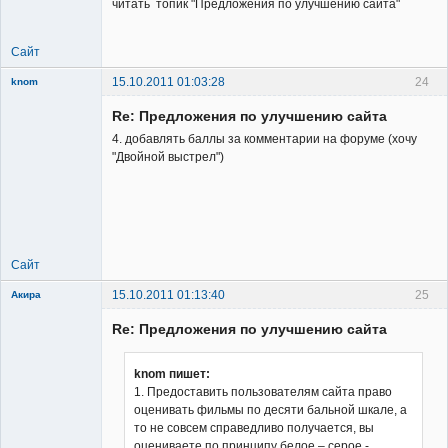
читать топик "Предложения по улучшению сайта"
Сайт
15.10.2011 01:03:28
24
knom
Re: Предложения по улучшению сайта
4. добавлять баллы за комментарии на форуме (хочу
"Двойной выстрел")
New member
Неактивен
Сайт
15.10.2011 01:13:40
25
Акира
Re: Предложения по улучшению сайта
knom пишет:
1. Предоставить пользователям сайта право
оценивать фильмы по десяти бальной шкале, а
Владелец
то не совсем справедливо получается, вы
сайта
оцениваете по принципу белое – серое -