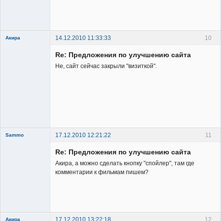
Заблокирован
Неактивен
14.12.2010 11:33:33
10
Акира
Re: Предложения по улучшению сайта
Не, сайт сейчас закрыли "визиткой".
Владелец
сайта
Неактивен
17.12.2010 12:21:22
11
Sammo
Member
Re: Предложения по улучшению сайта
Неактивен
Акира, а можно сделать кнопку "спойлер", там где
комментарии к фильмам пишем?
17.12.2010 13:22:18
12
Акира