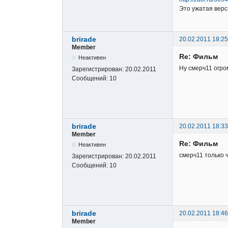
Это ужатая вер
brirade
20.02.2011 18:25
Member
Re: Фильм
Неактивен
Ну смерч11 огро
Зарегистрирован:
20.02.2011
Сообщений:
10
brirade
20.02.2011 18:33
Member
Re: Фильм
Неактивен
смерч11 только ч
Зарегистрирован:
20.02.2011
Сообщений:
10
brirade
20.02.2011 18:46
Member