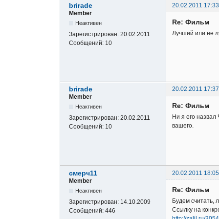
brirade
20.02.2011 17:33
Member
Re: Фильм
Неактивен
Лучший или не л
Зарегистрирован:
20.02.2011
Сообщений:
10
brirade
20.02.2011 17:37
Member
Re: Фильм
Неактивен
Ни я его назвал 
Зарегистрирован:
20.02.2011
вашего.
Сообщений:
10
смерч11
20.02.2011 18:05
Member
Re: Фильм
Неактивен
Будем считать,
Зарегистрирован:
14.10.2009
Ссылку на конкр
Сообщений:
446
http://zalil.ru/30