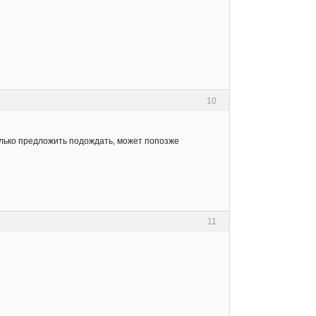
10
только предложить подождать, может попозже
11