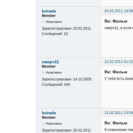
brirade
20.02.2011 18:56
Member
Re: Фильм
Неактивен
смерч11, а если
Зарегистрирован:
20.02.2011
Сообщений:
10
смерч11
21.02.2011 01:12
Member
Re: Фильм
Неактивен
У тебя есть зна
Зарегистрирован:
14.10.2009
Сообщений:
446
brirade
21.02.2011 15:59
Member
Re: Фильм
Неактивен
К сожалению так
Зарегистрирован:
20.02.2011