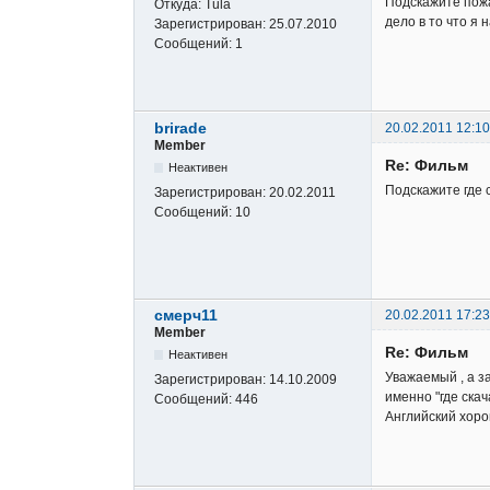
Подскажите пожа
Откуда:
Tula
дело в то что я
Зарегистрирован:
25.07.2010
Сообщений:
1
brirade
20.02.2011 12:10
Member
Re: Фильм
Неактивен
Подскажите где 
Зарегистрирован:
20.02.2011
Сообщений:
10
смерч11
20.02.2011 17:23
Member
Re: Фильм
Неактивен
Уважаемый , а з
Зарегистрирован:
14.10.2009
именно "где скач
Сообщений:
446
Английский хор