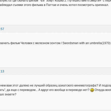
луйста Где скачать фильм "-Ее" зовут Кошка 2: Путешествие к смерти» с пер
 наблюдал съемки этого фильма в Паттае и очень хотел посмотреть оригинал.
:57
скачать фильм Человек с железном зонтом / Swordsman with an umbrella(1970
:13
ачем вам этот далеко не лучший образец азиатского кинематографа? И подозр
ать", да еще с переводом... А вдруг его вообще в переводе нет?
Откуда вооб
ошо знаете?