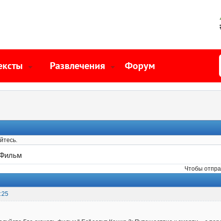
ексты
Развлечения
Форум
йтесь.
Фильм
Чтобы отпра
:25