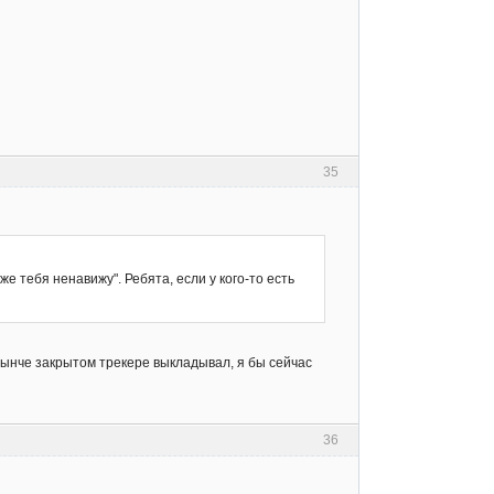
35
е тебя ненавижу". Ребята, если у кого-то есть
 нынче закрытом трекере выкладывал, я бы сейчас
36