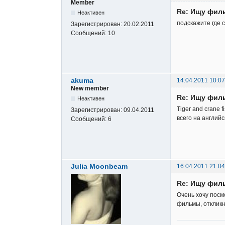
Member
Re: Ищу фил
Неактивен
подскажите где 
Зарегистрирован:
20.02.2011
Сообщений:
10
akuma
14.04.2011 10:07
New member
Re: Ищу фил
Неактивен
Tiger and crane 
Зарегистрирован:
09.04.2011
всего на англий
Сообщений:
6
Julia Moonbeam
16.04.2011 21:04
Re: Ищу фил
Очень хочу посм
фильмы, откликн