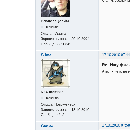
С англ. субами в
Владелец сайта
Неактивен
Откуда:
Москва
Зарегистрирован:
29.10.2004
Сообщений:
1,849
Slima
17.10.2010 07:44
Re: Ищу фил
А вот я чето не 
New member
Неактивен
Откуда:
Новокузнецк
Зарегистрирован:
13.10.2010
Сообщений:
3
Акира
17.10.2010 07:58