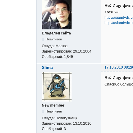
Re: Ищу фил
Хотя бы
http://asiandvdcl
http://asiandvdcl
Владелец сайта
Неактивен
Откуда:
Москва
Зарегистрирован:
29.10.2004
Сообщений:
1,849
Slima
17.10.2010 08:29
Re: Ищу фил
Спасибо большое
New member
Неактивен
Откуда:
Новокузнецк
Зарегистрирован:
13.10.2010
Сообщений:
3