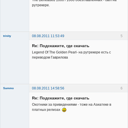
рутрекере.
Member
Неактивен
08.08.2011 11:53:49
5
trinity
Re: Подскажите, где скачать
Legend Of The Golden Pearl- на рутрекере есть с
переводом Гаврилова
Member
Неактивен
08.08.2011 14:58:56
6
Sammo
Member
Re: Подскажите, где скачать
Неактивен
Охотники за привидениями - тоже на Азиатеке в
платных релизах