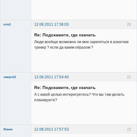
12.08.2011 17:36:03
20
crio1
Member
Re: Подскажите, где скачать
Неактивен
Люди вообще возможно ли мне зарегиться в азиатеке
трекер ? если да каким образом ?
12.08.2011 17:54:40
21
смерч11
Member
Re: Подскажите, где скачать
Неактивен
А с какой целью интересуетесь? Что вы там делать
планируете?
12.08.2011 17:57:53
22
Slawa
Member