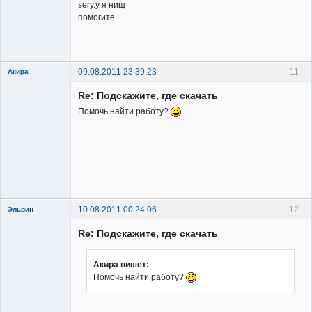
sery.y я нищ
помогите
09.08.2011 23:39:23
11
Акира
Re: Подскажите, где скачать
Помочь найти работу?
Владелец
сайта
Неактивен
10.08.2011 00:24:06
12
Эльвин
Re: Подскажите, где скачать
Акира пишет:
Помочь найти работу?
Member