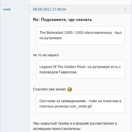
08.08.2011 17:46:04
7
crio1
Member
Re: Подскажите, где скачать
Неактивен
The Beheaded 1000 / 1000 обезглавленных - был
на рутрекере.
че то не нашел
Legend Of The Golden Pearl- на рутрекере есть с
переводом Гаврилова
Спасибо уже качаю
Охотники за привидениями - тоже на Азиатеке в
платных релизах icon_smile.gif
Увы закрытый трекер и в форуме рассмотрения а
активацию приостановлены