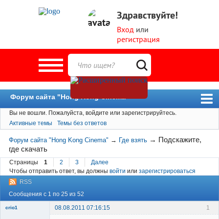
Здравствуйте!
Вход
или
регистрация
Форум сайта "Hong Kong Cinema"
Вы не вошли.
Пожалуйста, войдите или зарегистрируйтесь.
Форум
Активные темы
Темы без ответов
Новости
→
Подскажите,
Форум сайта "Hong Kong Cinema"
→
Где взять
Пользователи
где скачать
Поиск
Страницы
1
2
3
Далее
Чтобы отправить ответ, вы должны
войти
или
зарегистрироваться
RSS
Сообщения с 1 по 25 из 52
08.08.2011 07:16:15
1
crio1
Member