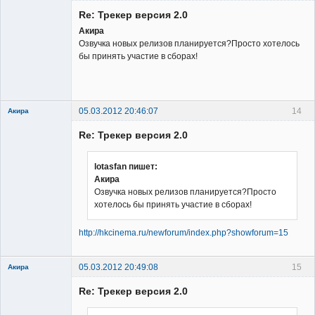
Member
Re: Трекер версия 2.0
Неактивен
Акира
Озвучка новых релизов планируется?Просто хотелось
бы принять участие в сборах!
05.03.2012 20:46:07
14
Акира
Re: Трекер версия 2.0
lotasfan пишет:
Акира
Озвучка новых релизов планируется?Просто
Владелец
хотелось бы принять участие в сборах!
сайта
Неактивен
http://hkcinema.ru/newforum/index.php?showforum=15
05.03.2012 20:49:08
15
Акира
Re: Трекер версия 2.0