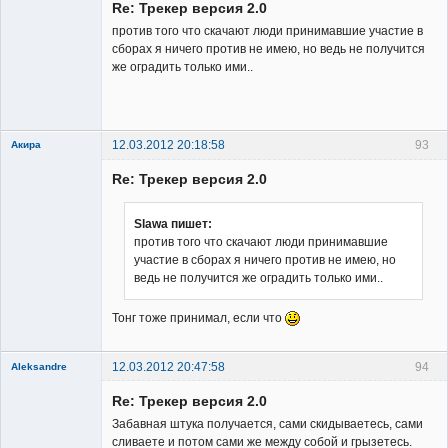
Re: Трекер версия 2.0
Неактивен
против того что скачают люди принимавшие участие в
сборах я ничего против не имею, но ведь не получится
же оградить только ими..
12.03.2012 20:18:58
93
Акира
Re: Трекер версия 2.0
Slawa пишет:
против того что скачают люди принимавшие
участие в сборах я ничего против не имею, но
Владелец
ведь не получится же оградить только ими..
сайта
Неактивен
Тонг тоже принимал, если что
12.03.2012 20:47:58
94
Aleksandre
Member
Re: Трекер версия 2.0
Неактивен
Забавная штука получается, сами скидываетесь, сами
сливаете и потом сами же между собой и грызетесь.