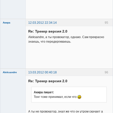
12.03.2012 22:34:14
95
Акира
Re: Трекер версия 2.0
Aleksandre, а ты провокатор, однако. Сам прекрасно
знаешь, что передергиваешь.
Владелец
сайта
Неактивен
13.03.2012 00:40:18
96
Aleksandre
Member
Re: Трекер версия 2.0
Неактивен
Акира пишет:
Тонг тоже принимал, если что
А ты не провокатор, знал же что он утром скачает а