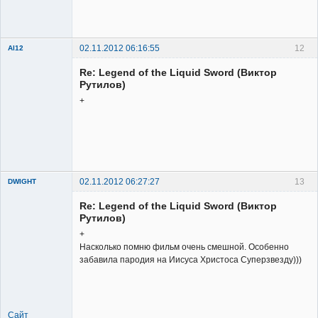
Member
Неактивен
02.11.2012 06:16:55
12
Al12
Member
Re: Legend of the Liquid Sword (Виктор
Неактивен
Рутилов)
+
02.11.2012 06:27:27
13
DWIGHT
Re: Legend of the Liquid Sword (Виктор
Рутилов)
+
Насколько помню фильм очень смешной. Особенно
забавила пародия на Иисуса Христоса Суперзвезду)))
Member
Неактивен
Сайт