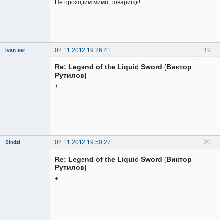
Не проходим мимо, товарищи!
02.11.2012 19:26:41
19
ivan ser
Member
Re: Legend of the Liquid Sword (Виктор
Неактивен
Рутилов)
+
02.11.2012 19:50:27
20
Sindzi
Re: Legend of the Liquid Sword (Виктор
Рутилов)
+
Member
Неактивен