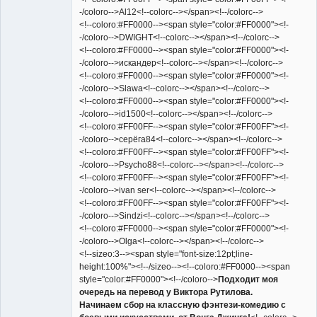
-/coloro-->Al12<!--colorc--></span><!--/colorc-->
<!--coloro:#FF0000--><span style="color:#FF0000"><!-
-/coloro-->DWIGHT<!--colorc--></span><!--/colorc-->
<!--coloro:#FF0000--><span style="color:#FF0000"><!-
-/coloro-->искандер<!--colorc--></span><!--/colorc-->
<!--coloro:#FF0000--><span style="color:#FF0000"><!-
-/coloro-->Slawa<!--colorc--></span><!--/colorc-->
<!--coloro:#FF0000--><span style="color:#FF0000"><!-
-/coloro-->id1500<!--colorc--></span><!--/colorc-->
<!--coloro:#FF00FF--><span style="color:#FF00FF"><!-
-/coloro-->серёга84<!--colorc--></span><!--/colorc-->
<!--coloro:#FF00FF--><span style="color:#FF00FF"><!-
-/coloro-->Psycho88<!--colorc--></span><!--/colorc-->
<!--coloro:#FF00FF--><span style="color:#FF00FF"><!-
-/coloro-->ivan ser<!--colorc--></span><!--/colorc-->
<!--coloro:#FF00FF--><span style="color:#FF00FF"><!-
-/coloro-->Sindzi<!--colorc--></span><!--/colorc-->
<!--coloro:#FF0000--><span style="color:#FF0000"><!-
-/coloro-->Olga<!--colorc--></span><!--/colorc-->
<!--sizeo:3--><span style="font-size:12pt;line-
height:100%"><!--/sizeo--><!--coloro:#FF0000--><span
style="color:#FF0000"><!--/coloro-->
Подходит моя
очередь на перевод у Виктора Рутилова.
Начинаем сбор на классную фэнтези-комедию с