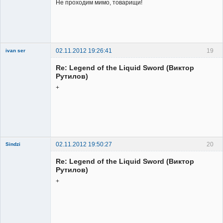
Не проходим мимо, товарищи!
02.11.2012 19:26:41
19
ivan ser
Member
Re: Legend of the Liquid Sword (Виктор
Неактивен
Рутилов)
+
02.11.2012 19:50:27
20
Sindzi
Re: Legend of the Liquid Sword (Виктор
Рутилов)
+
Member
Неактивен