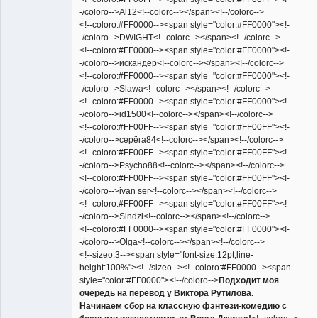
-/coloro-->Al12<!--colorc--></span><!--/colorc-->
<!--coloro:#FF0000--><span style="color:#FF0000"><!-
-/coloro-->DWIGHT<!--colorc--></span><!--/colorc-->
<!--coloro:#FF0000--><span style="color:#FF0000"><!-
-/coloro-->искандер<!--colorc--></span><!--/colorc-->
<!--coloro:#FF0000--><span style="color:#FF0000"><!-
-/coloro-->Slawa<!--colorc--></span><!--/colorc-->
<!--coloro:#FF0000--><span style="color:#FF0000"><!-
-/coloro-->id1500<!--colorc--></span><!--/colorc-->
<!--coloro:#FF00FF--><span style="color:#FF00FF"><!-
-/coloro-->серёга84<!--colorc--></span><!--/colorc-->
<!--coloro:#FF00FF--><span style="color:#FF00FF"><!-
-/coloro-->Psycho88<!--colorc--></span><!--/colorc-->
<!--coloro:#FF00FF--><span style="color:#FF00FF"><!-
-/coloro-->ivan ser<!--colorc--></span><!--/colorc-->
<!--coloro:#FF00FF--><span style="color:#FF00FF"><!-
-/coloro-->Sindzi<!--colorc--></span><!--/colorc-->
<!--coloro:#FF0000--><span style="color:#FF0000"><!-
-/coloro-->Olga<!--colorc--></span><!--/colorc-->
<!--sizeo:3--><span style="font-size:12pt;line-
height:100%"><!--/sizeo--><!--coloro:#FF0000--><span
style="color:#FF0000"><!--/coloro-->
Подходит моя
очередь на перевод у Виктора Рутилова.
Начинаем сбор на классную фэнтези-комедию с