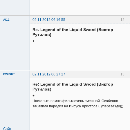
Member
Неактивен
02.11.2012 06:16:55
12
Al12
Member
Re: Legend of the Liquid Sword (Виктор
Неактивен
Рутилов)
+
02.11.2012 06:27:27
13
DWIGHT
Re: Legend of the Liquid Sword (Виктор
Рутилов)
+
Насколько помню фильм очень смешной. Особенно
забавила пародия на Иисуса Христоса Суперзвезду)))
Member
Неактивен
Сайт