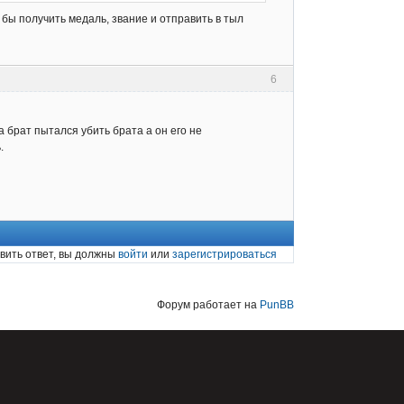
 бы получить медаль, звание и отправить в тыл
6
 брат пытался убить брата а он его не
.
вить ответ, вы должны
войти
или
зарегистрироваться
Форум работает на
PunBB