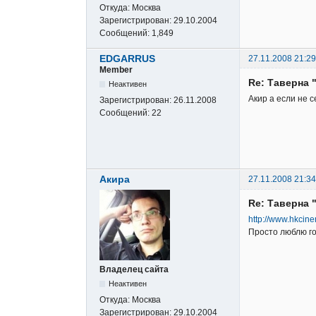
Откуда:
Москва
Зарегистрирован:
29.10.2004
Сообщений:
1,849
EDGARRUS
27.11.2008 21:29
Member
Re: Таверна 
Неактивен
Акир а если не с
Зарегистрирован:
26.11.2008
Сообщений:
22
Акира
27.11.2008 21:34
Re: Таверна 
http://www.hkcine
Просто люблю го
Владелец сайта
Неактивен
Откуда:
Москва
Зарегистрирован:
29.10.2004