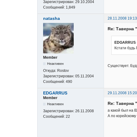
Зарегистрирован:
29.10.2004
Сообщений:
1,849
natasha
28.11.2008 19:13
Re: Таверна 
EDGARRUS 
Кстати будь 
Member
Неактивен
Существует. Буд
Откуда:
Rostov
Зарегистрирован:
05.11.2004
Сообщений:
490
EDGARRUS
29.11.2008 15:20
Member
Re: Таверна 
Неактивен
а какой был на 
Зарегистрирован:
26.11.2008
А по корейскому
Сообщений:
22