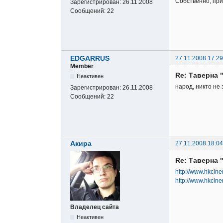
Собственно, при
Зарегистрирован:
26.11.2008
Сообщений:
22
EDGARRUS
27.11.2008 17:29
Member
Re: Таверна 
Неактивен
народ, никто не 
Зарегистрирован:
26.11.2008
Сообщений:
22
Акира
27.11.2008 18:04
Re: Таверна 
http://www.hkcin
http://www.hkcin
Владелец сайта
Неактивен