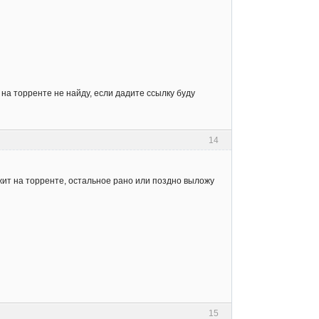
а торренте не найду, если дадите ссылку буду
14
ежит на торренте, остальное рано или поздно выложу
15