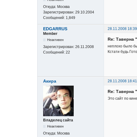
Откуда:
Москва
Зарегистрирован:
29.10.2004
Сообщений:
1,849
EDGARRUS
28.11.2008 18:39
Member
Re: Таверна 
Неактивен
неплохо было бы
Зарегистрирован:
26.11.2008
Кстати будь Гот
Сообщений:
22
Акира
28.11.2008 18:41
Re: Таверна 
Это сайт по кин
Владелец сайта
Неактивен
Откуда:
Москва