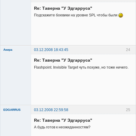
Member
Re: Таверна "У Эдгарруса"
Неактивен
Подскажите боевики на уровне SPL чтобы были
03.12.2008 18:43:45
24
Акира
Re: Таверна "У Эдгарруса"
Flashpoint. Invisible Target чуть похуже, но тоже ничего.
Владелец
сайта
Неактивен
03.12.2008 22:59:58
25
EDGARRUS
Member
Re: Таверна "У Эдгарруса"
Неактивен
А будь готов к неожиданностям?