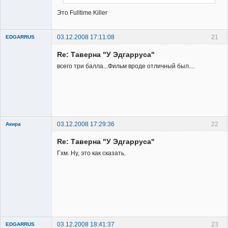
Это Fulltime Killer
03.12.2008 17:11:08
21
EDGARRUS
Member
Re: Таверна "У Эдгарруса"
Неактивен
всего три балла...Фильм вроде отличный был....
03.12.2008 17:29:36
22
Акира
Re: Таверна "У Эдгарруса"
Гхм. Ну, это как сказать.
Владелец
сайта
Неактивен
03.12.2008 18:41:37
23
EDGARRUS