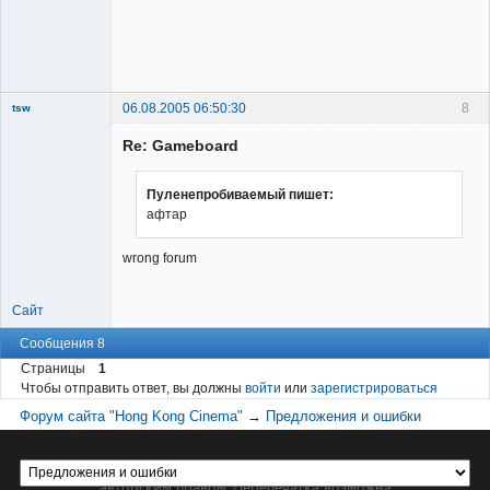
06.08.2005 06:50:30
8
tsw
Member
Re: Gameboard
Неактивен
Пуленепробиваемый пишет:
афтар
wrong forum
Сайт
Сообщения 8
Страницы
1
Чтобы отправить ответ, вы должны
войти
или
зарегистрироваться
Форум сайта "Hong Kong Cinema"
→
Предложения и ошибки
→
Gameboard
Материал сайта hkcinema.ru защищен
авторским правом. Перепечатка возможна