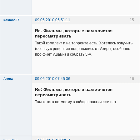
Member
Неактивен
09.06.2010 05:51:11
15
kosmos87
Re: Фильмы, которые вам хочется
пересматривать
Такой комплект и на торренте есть. Хотелось озвучить
(очень уж рецензия понравились от Акиры, особенно
про финт ушами) и собрать 5ку.
Заблокирован
Неактивен
09.06.2010 07:45:36
16
Акира
Re: Фильмы, которые вам хочется
пересматривать
Там текста по-моему вообще практически нет.
Владелец
сайта
Неактивен