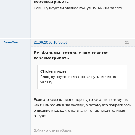
пересматривать
Блин, ну неужели главное качнуть кинчик на халяву.
21.06.2010 18:55:58
21
SamoGon
Re: Фильмы, которые вам хочется
пересматривать
Chicken пишет:
Блин, ну неужели главное качнуть кинчик на
Member
халяву.
Неактивен
Если это камень в мою сторону, то качал не потому что
как ты выразился "на халяву", а потому что понравилось
описание и каст... кто же знал, что там такая голимая
озвучка...
Война - это путь обмана...