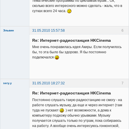
тематические программы по циклам/актерам... Ох,
сколько всего интересного можно сделать - жаль, что в
Владелец
сутках всего 24 часа.
сайта
Неактивен
31.05.2010 15:57:58
6
Эльвин
Re: Интернет-радиостанция HKCinema
Мне очень понравилась идея Акиры. Если получилось
бы, то эта было бы здорово. Я бы постоянно
подключался
Member
Неактивен
31.05.2010 18:27:32
7
sery.y
Re: Интернет-радиостанция HKCinema
Постоянно слушать такую радиостанцию не смогу - на
работе слушать музыку, да еще и через интернет (там
туда не пускают
) нет возможности, а дома к
компьютеру подхожу обычно урывками. Музыку
Member
получается слушать только по утрам, пока собираюсь
на работу. А вообще очень интересуюсь гонконгской,
Неактивен