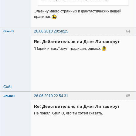
Владелец
Эльвину много странных и фантастических вещей
сайта
нравится.
Неактивен
26.06.2010 20:58:25
64
Grun D
Re: Действительно ли Джет Ли так крут
"Парни и Баку" жгут, традиция, однако.
Member
Неактивен
Сайт
26.06.2010 22:54:31
65
Эльвин
Re: Действительно ли Джет Ли так крут
Не понял. Grun D, что ты хотел сказать.
Member