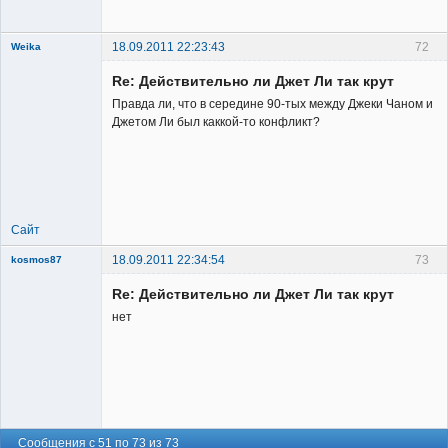
Неактивен
18.09.2011 22:23:43
72
Weika
Re: Действительно ли Джет Ли так крут
Правда ли, что в середине 90-тых между Джеки Чаном и
Джетом Ли был каккой-то конфликт?
New member
Неактивен
Сайт
18.09.2011 22:34:54
73
kosmos87
Re: Действительно ли Джет Ли так крут
нет
Заблокирован
Неактивен
Сообщения с 51 по 73 из 73