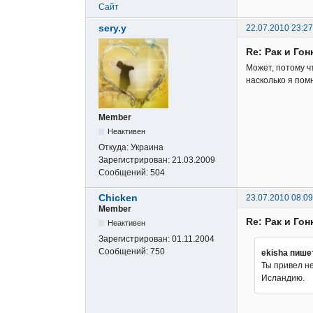
Сайт
sery.y
22.07.2010 23:27
Re: Рак и Гон
Может, потому ч
насколько я пом
Member
Неактивен
Откуда:
Украина
Зарегистрирован:
21.03.2009
Сообщений:
504
Chicken
23.07.2010 08:09
Member
Re: Рак и Гон
Неактивен
Зарегистрирован:
01.11.2004
Сообщений:
750
ekisha пише
Ты привел не
Исландию.