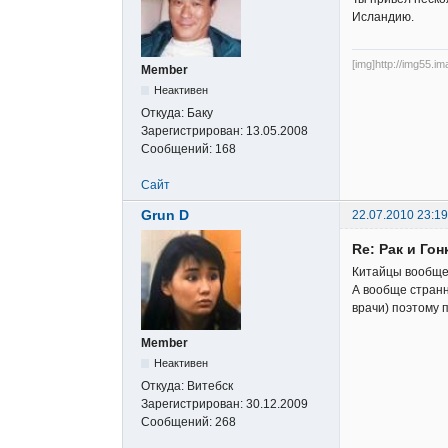
Исландию.
[img]http://img55.i
Member
Неактивен
Откуда:
Баку
Зарегистрирован:
13.05.2008
Сообщений:
168
Сайт
Grun D
22.07.2010 23:19
Re: Рак и Гон
Китайцы вообще 
А вообще странн
врачи) поэтому 
Member
Неактивен
Откуда:
Витебск
Зарегистрирован:
30.12.2009
Сообщений:
268