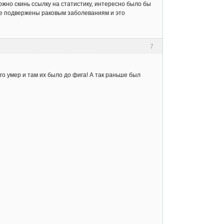
ложно скинь ссылку на статистику, интересно было бы
ее подвержены раковым заболеваниям и это
7
его умер и там их было до фига! А так раньше был