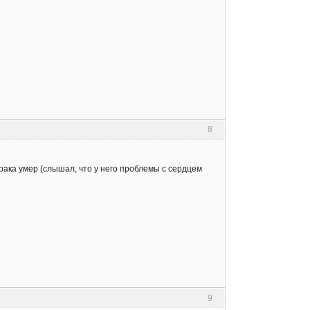
8
 рака умер (слышал, что у него проблемы с сердцем
9