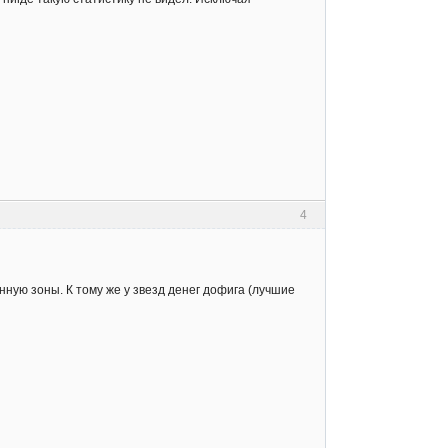
4
ную зоны. К тому же у звезд денег дофига (лучшие