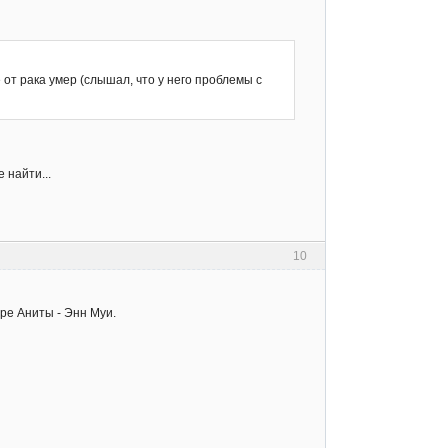
 от рака умер (слышал, что у него проблемы с
 найти...
10
тре Аниты - Энн Муи.