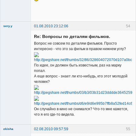
Member
Неактивен
01.08.2010 23:12:06
54
sery.y
Re: Вопросы по деталям фильмов.
Вопрос не совсем по деталям фильмов. Просто
интересно - что это за фильм в правом нижнем углу?
Member
По идее, он должен быть известным, раз на марку
попал.
Неактивен
А еще вопрос - знает ли кто-нибудь, кто этот молодой
человек?
Он случайно в кино не снимался? Что-то мне кажется,
что я его где-то видела.
02.08.2010 09:57:59
55
ekisha