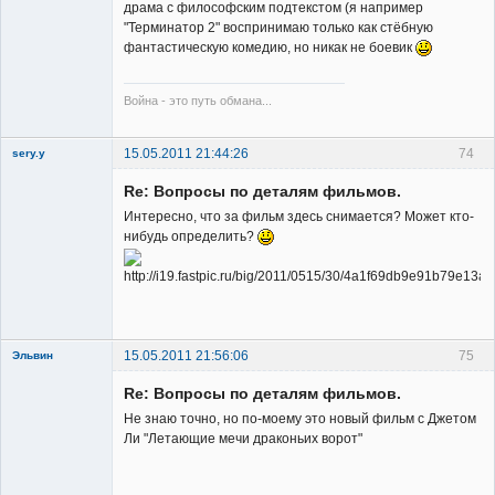
драма с философским подтекстом (я например
"Терминатор 2" воспринимаю только как стёбную
фантастическую комедию, но никак не боевик
Война - это путь обмана...
15.05.2011 21:44:26
74
sery.y
Re: Вопросы по деталям фильмов.
Интересно, что за фильм здесь снимается? Может кто-
нибудь определить?
Member
Неактивен
15.05.2011 21:56:06
75
Эльвин
Re: Вопросы по деталям фильмов.
Не знаю точно, но по-моему это новый фильм с Джетом
Ли "Летающие мечи драконьих ворот"