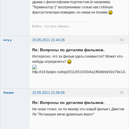
драма с философским подтекстом (я например
"Терминатор 2" воспринимаю только как стёбную
фантастическую комедию, но никак не боевик
Война - это путь обмана...
15.05.2011 21:44:26
74
sery.y
Re: Вопросы по деталям фильмов.
Интересно, что за фильм здесь снимается? Может кто-
нибудь определить?
Member
Неактивен
15.05.2011 21:56:06
75
Эльвин
Re: Вопросы по деталям фильмов.
Не знаю точно, но по-моему это новый фильм с Джетом
Ли "Летающие мечи драконьих ворот"