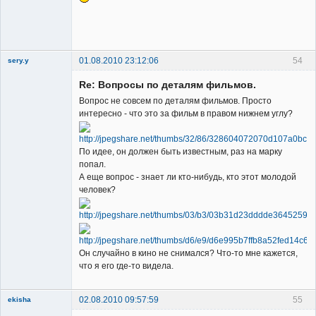
Member
Неактивен
01.08.2010 23:12:06
54
sery.y
Re: Вопросы по деталям фильмов.
Вопрос не совсем по деталям фильмов. Просто
интересно - что это за фильм в правом нижнем углу?
Member
По идее, он должен быть известным, раз на марку
попал.
Неактивен
А еще вопрос - знает ли кто-нибудь, кто этот молодой
человек?
Он случайно в кино не снимался? Что-то мне кажется,
что я его где-то видела.
02.08.2010 09:57:59
55
ekisha