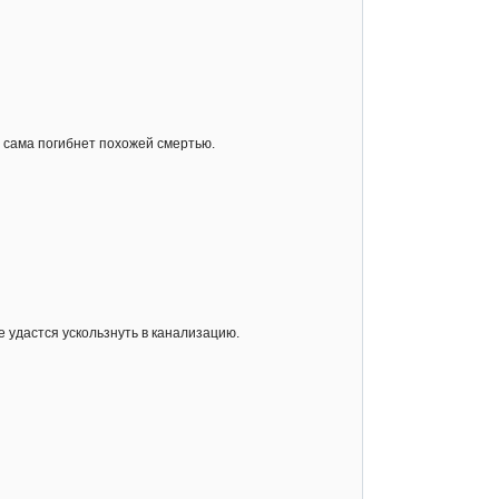
а сама погибнет похожей смертью.
е удастся ускользнуть в канализацию.