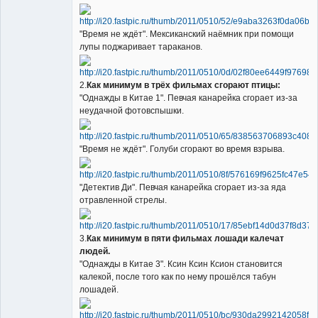
"Время не ждёт". Мексиканский наёмник при помощи
лупы поджаривает тараканов.
2.
Как минимум в трёх фильмах сгорают птицы:
"Однажды в Китае 1". Певчая канарейка сгорает из-за
неудачной фотовспышки.
"Время не ждёт". Голуби сгорают во время взрыва.
"Детектив Ди". Певчая канарейка сгорает из-за яда
отравленной стрелы.
3.
Как минимум в пяти фильмах лошади калечат
людей.
"Однажды в Китае 3". Ксин Ксин Ксион становится
калекой, после того как по нему прошёлся табун
лошадей.