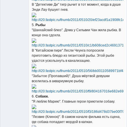
В "Детективе Ди" тигр рычит в тот момент, когда в душе
Энди Лау бушует гнев.
5.
Рыбы
"Шанхайский блюз". Дома у Сильвии Чан жила рыбка. В
конце она сдохла.
В "Китайском пире" Лесли Чеунга попросили
приготовить блюдо из гигантской рыбы. Этой рыбе
удастся ускользнуть в канализацию.
"Забытое (Пропавший)". Душа мёртвой девушки
вселилась в аквариумную рыбку.
6.
Собаки.
"Я люблю Марию". Главные герои приютили собаку.
"Лезвие (Клинок)". В самом начале фильма есть сцена,
где собака попадает мордой в капкан.