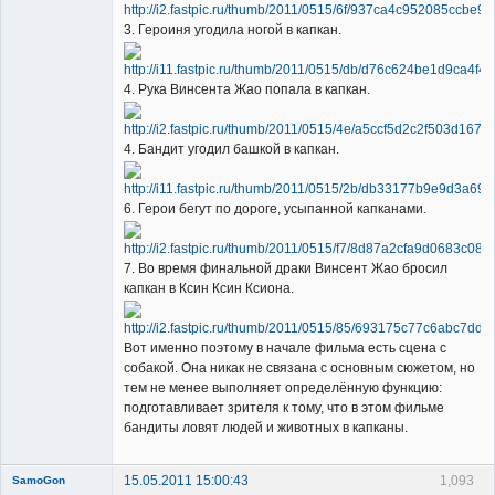
3. Героиня угодила ногой в капкан.
4. Рука Винсента Жао попала в капкан.
4. Бандит угодил башкой в капкан.
6. Герои бегут по дороге, усыпанной капканами.
7. Во время финальной драки Винсент Жао бросил
капкан в Ксин Ксин Ксиона.
Вот именно поэтому в начале фильма есть сцена с
собакой. Она никак не связана с основным сюжетом, но
тем не менее выполняет определённую функцию:
подготавливает зрителя к тому, что в этом фильме
бандиты ловят людей и животных в капканы.
15.05.2011 15:00:43
1,093
SamoGon