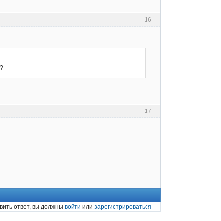
16
я?
17
вить ответ, вы должны
войти
или
зарегистрироваться