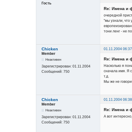
Гость
Re: Имена и 
очередной прист
"мы узнали, что 
европеизирован
тони ленг - не п
Chicken
01.11.2004 06:37
Member
Re: Имена и 
Неактивен
Насколько я пон
Зарегистрирован:
01.11.2004
сначала имя. Я с
Сообщений:
750
т.д.
Мы же не говори
Chicken
01.11.2004 06:38
Member
Re: Имена и 
Неактивен
А вот интересно
Зарегистрирован:
01.11.2004
Сообщений:
750