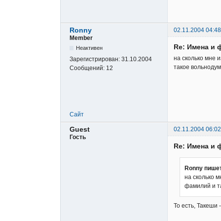
Ronny
02.11.2004 04:48
Member
Re: Имена и 
Неактивен
на сколько мне 
Зарегистрирован:
31.10.2004
такое вольнодумс
Сообщений:
12
Сайт
Guest
02.11.2004 06:02
Гость
Re: Имена и 
Ronny пише
на сколько м
фамилий и та
То есть, Такеши