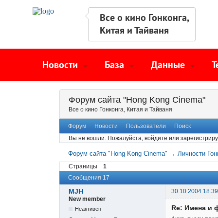
Все о кино Гонконга,
Китая и Тайваня
Новости
База
Данные
Т
Форум сайта "Hong Kong Cinema"
Все о кино Гонконга, Китая и Тайваня
Форум
Новости
Пользователи
Поиск
Вы не вошли.
Пожалуйста, войдите или зарегистриру
Форум сайта "Hong Kong Cinema"
→
Личности Гон
Страницы
1
Сообщения 17
MJH
30.10.2004 18:39
New member
Re: Имена и 
Неактивен