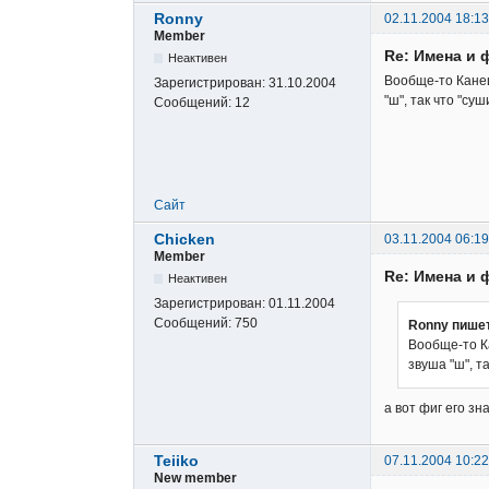
Ronny
02.11.2004 18:13
Member
Re: Имена и 
Неактивен
Вообще-то Кане
Зарегистрирован:
31.10.2004
"ш", так что "су
Сообщений:
12
Сайт
Chicken
03.11.2004 06:19
Member
Re: Имена и 
Неактивен
Зарегистрирован:
01.11.2004
Сообщений:
750
Ronny пише
Вообще-то К
звуша "ш", т
а вот фиг его з
Teiiko
07.11.2004 10:22
New member