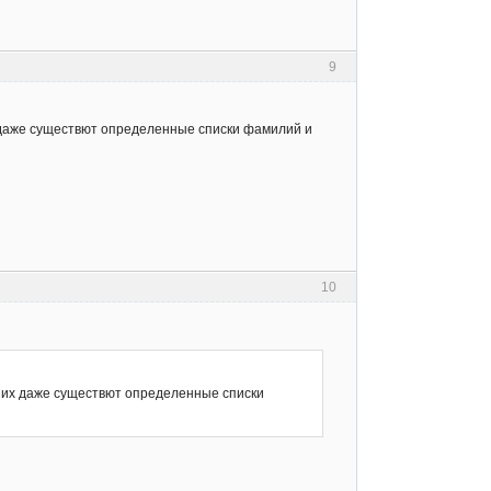
9
 даже существют определенные списки фамилий и
10
 них даже существют определенные списки