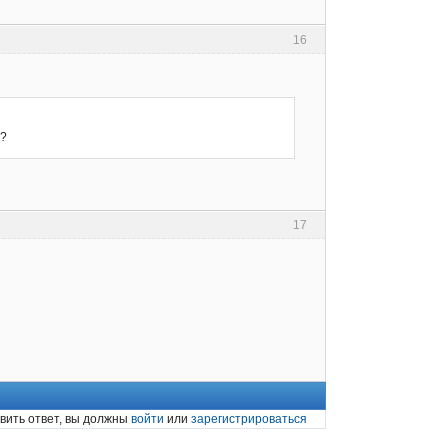
16
я?
17
вить ответ, вы должны
войти
или
зарегистрироваться