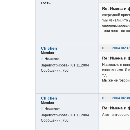
Гость
Re: Имена и 
очередной прист
"мы узнали, что 
европеизирован
тони ленг - не п
Chicken
01.11.2004 06:37
Member
Re: Имена и 
Неактивен
Насколько я пон
Зарегистрирован:
01.11.2004
сначала имя. Я с
Сообщений:
750
т.д.
Мы же не говори
Chicken
01.11.2004 06:38
Member
Re: Имена и 
Неактивен
А вот интересно
Зарегистрирован:
01.11.2004
Сообщений:
750