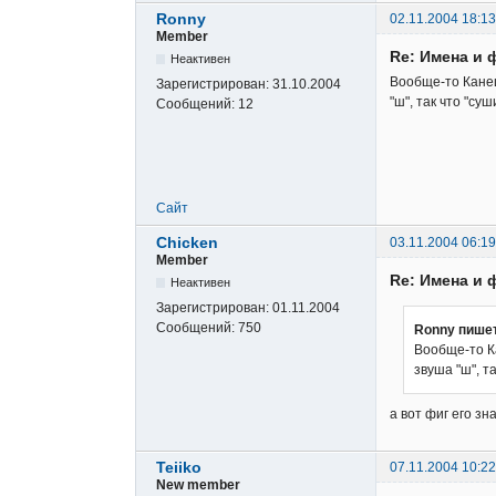
Ronny
02.11.2004 18:13
Member
Re: Имена и 
Неактивен
Вообще-то Кане
Зарегистрирован:
31.10.2004
"ш", так что "су
Сообщений:
12
Сайт
Chicken
03.11.2004 06:19
Member
Re: Имена и 
Неактивен
Зарегистрирован:
01.11.2004
Сообщений:
750
Ronny пише
Вообще-то К
звуша "ш", т
а вот фиг его з
Teiiko
07.11.2004 10:22
New member