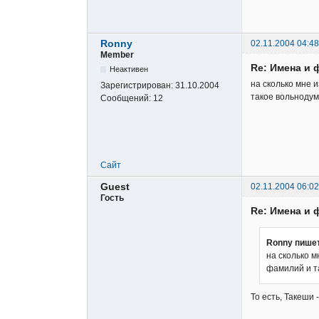
Ronny
02.11.2004 04:48
Member
Re: Имена и 
Неактивен
на сколько мне 
Зарегистрирован:
31.10.2004
такое вольнодумс
Сообщений:
12
Сайт
Guest
02.11.2004 06:02
Гость
Re: Имена и 
Ronny пише
на сколько м
фамилий и та
То есть, Такеши