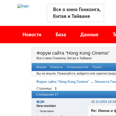
Все о кино Гонконга,
Китая и Тайваня
Новости
База
Данные
Т
Форум сайта "Hong Kong Cinema"
Все о кино Гонконга, Китая и Тайваня
Форум
Новости
Пользователи
Поиск
Вы не вошли.
Пожалуйста, войдите или зарегистриру
Форум сайта "Hong Kong Cinema"
→
Личности Гон
Страницы
1
Сообщения 17
MJH
30.10.2004 18:39
New member
Re: Имена и 
Неактивен