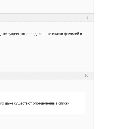
9
 даже существют определенные списки фамилий и
10
 них даже существют определенные списки