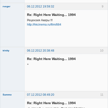
06.12.2012 19:59:32
9
rveger
Re: Right Here Waiting... 1994
Рецензия Акиры !!!
http://hkcinema.ru/film/884
Member
Неактивен
06.12.2012 20:38:48
10
trinity
Re: Right Here Waiting... 1994
+
Member
Неактивен
07.12.2012 08:49:20
11
Sammo
Member
Re: Right Here Waiting... 1994
Неактивен