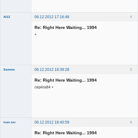
Неактивен
06.12.2012 17:16:48
4
Al12
Member
Re: Right Here Waiting... 1994
Неактивен
+
06.12.2012 18:39:28
5
Sammo
Member
Re: Right Here Waiting... 1994
Неактивен
серёга84 +
06.12.2012 18:40:59
6
ivan ser
Member
Re: Right Here Waiting... 1994
Неактивен