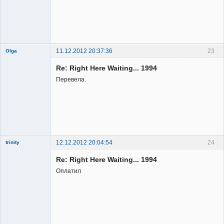
11.12.2012 20:37:36
23
Olga
Re: Right Here Waiting... 1994
Перевела.
Member
Неактивен
12.12.2012 20:04:54
24
trinity
Re: Right Here Waiting... 1994
Оплатил
Member
Неактивен