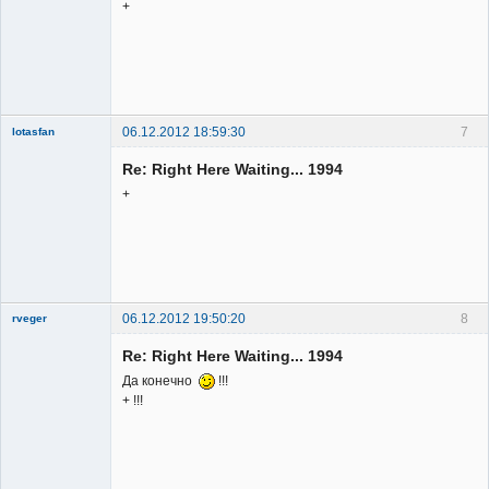
+
06.12.2012 18:59:30
7
lotasfan
Member
Re: Right Here Waiting... 1994
Неактивен
+
06.12.2012 19:50:20
8
rveger
Re: Right Here Waiting... 1994
Да конечно
!!!
+ !!!
Member
Неактивен