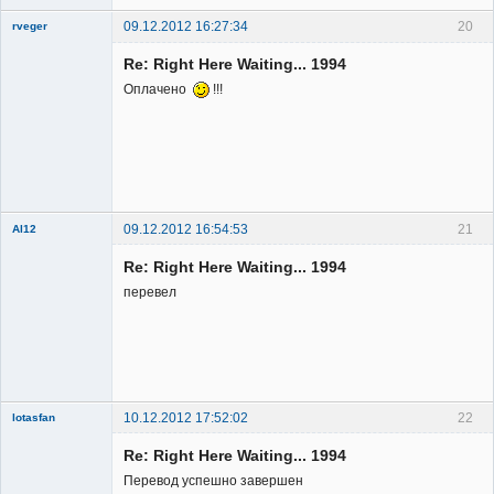
09.12.2012 16:27:34
20
rveger
Re: Right Here Waiting... 1994
Оплачено
!!!
Member
Неактивен
09.12.2012 16:54:53
21
Al12
Member
Re: Right Here Waiting... 1994
Неактивен
перевел
10.12.2012 17:52:02
22
lotasfan
Member
Re: Right Here Waiting... 1994
Неактивен
Перевод успешно завершен