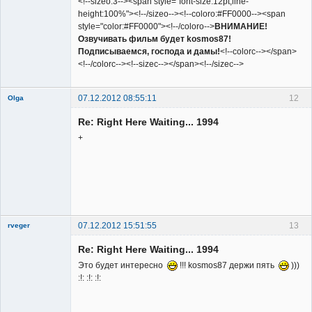
<!--sizeo:3--><span style="font-size:12pt;line-
height:100%"><!--/sizeo--><!--coloro:#FF0000--><span
style="color:#FF0000"><!--/coloro-->
ВНИМАНИЕ!
Озвучивать фильм будет kosmos87!
Подписываемся, господа и дамы!
<!--colorc--></span>
<!--/colorc--><!--sizec--></span><!--/sizec-->
07.12.2012 08:55:11
12
Olga
Re: Right Here Waiting... 1994
+
Member
Неактивен
07.12.2012 15:51:55
13
rveger
Re: Right Here Waiting... 1994
Это будет интересно
!!! kosmos87 держи пять
)))
:!: :!: :!: