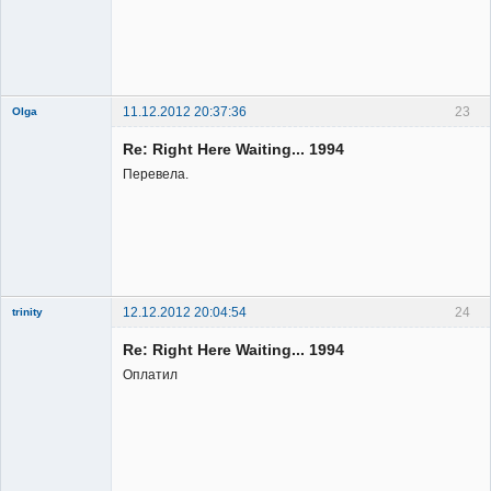
11.12.2012 20:37:36
23
Olga
Re: Right Here Waiting... 1994
Перевела.
Member
Неактивен
12.12.2012 20:04:54
24
trinity
Re: Right Here Waiting... 1994
Оплатил
Member
Неактивен