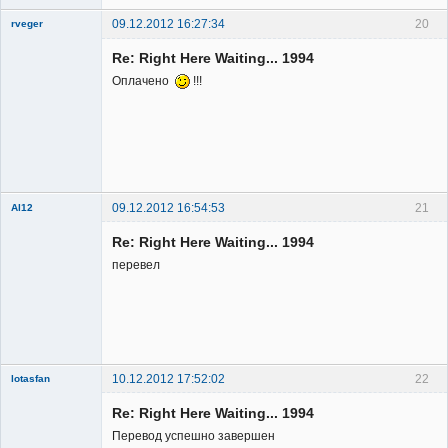
09.12.2012 16:27:34
20
rveger
Re: Right Here Waiting... 1994
Оплачено
!!!
Member
Неактивен
09.12.2012 16:54:53
21
Al12
Member
Re: Right Here Waiting... 1994
Неактивен
перевел
10.12.2012 17:52:02
22
lotasfan
Member
Re: Right Here Waiting... 1994
Неактивен
Перевод успешно завершен