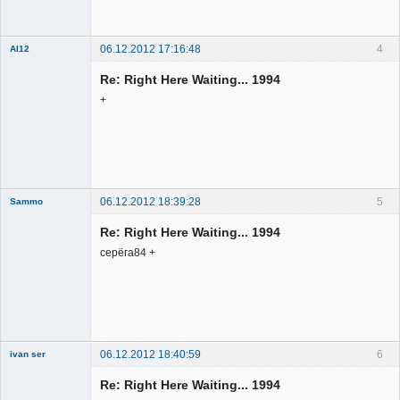
Неактивен
06.12.2012 17:16:48
4
Al12
Member
Re: Right Here Waiting... 1994
Неактивен
+
06.12.2012 18:39:28
5
Sammo
Member
Re: Right Here Waiting... 1994
Неактивен
серёга84 +
06.12.2012 18:40:59
6
ivan ser
Member
Re: Right Here Waiting... 1994
Неактивен