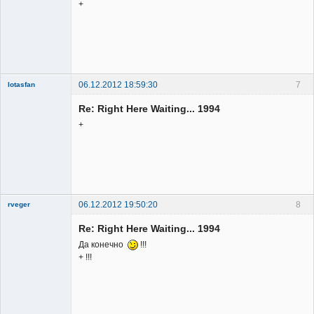
+
06.12.2012 18:59:30
7
lotasfan
Member
Re: Right Here Waiting... 1994
Неактивен
+
06.12.2012 19:50:20
8
rveger
Re: Right Here Waiting... 1994
Да конечно
!!!
+ !!!
Member
Неактивен