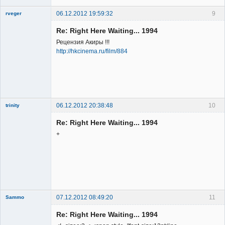
06.12.2012 19:59:32
9
rveger
Re: Right Here Waiting... 1994
Рецензия Акиры !!!
http://hkcinema.ru/film/884
Member
Неактивен
06.12.2012 20:38:48
10
trinity
Re: Right Here Waiting... 1994
+
Member
Неактивен
07.12.2012 08:49:20
11
Sammo
Member
Re: Right Here Waiting... 1994
Неактивен