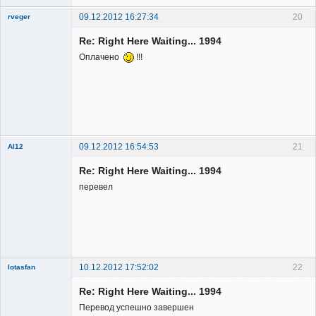
09.12.2012 16:27:34
20
rveger
Re: Right Here Waiting... 1994
Оплачено
!!!
Member
Неактивен
09.12.2012 16:54:53
21
Al12
Member
Re: Right Here Waiting... 1994
Неактивен
перевел
10.12.2012 17:52:02
22
lotasfan
Member
Re: Right Here Waiting... 1994
Неактивен
Перевод успешно завершен