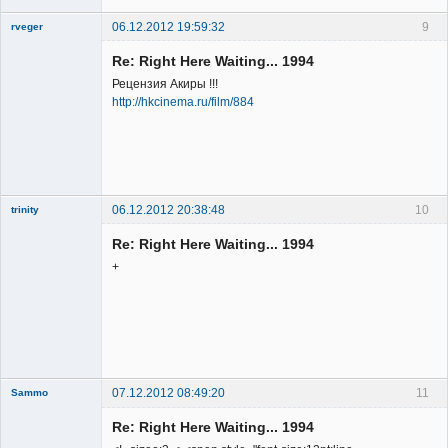
06.12.2012 19:59:32
9
rveger
Re: Right Here Waiting... 1994
Рецензия Акиры !!!
http://hkcinema.ru/film/884
Member
Неактивен
06.12.2012 20:38:48
10
trinity
Re: Right Here Waiting... 1994
+
Member
Неактивен
07.12.2012 08:49:20
11
Sammo
Member
Re: Right Here Waiting... 1994
Неактивен