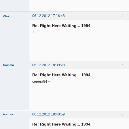
Неактивен
06.12.2012 17:16:48
4
Al12
Member
Re: Right Here Waiting... 1994
Неактивен
+
06.12.2012 18:39:28
5
Sammo
Member
Re: Right Here Waiting... 1994
Неактивен
серёга84 +
06.12.2012 18:40:59
6
ivan ser
Member
Re: Right Here Waiting... 1994
Неактивен