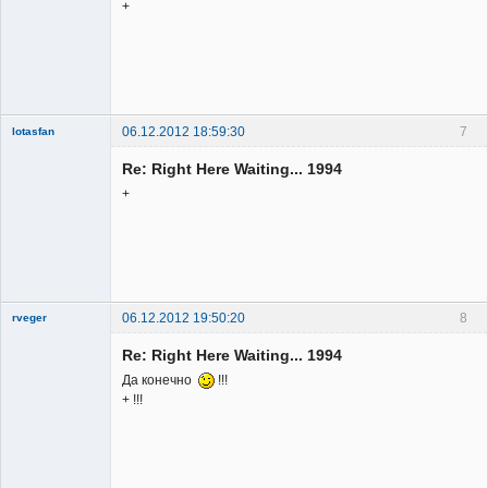
+
06.12.2012 18:59:30
7
lotasfan
Member
Re: Right Here Waiting... 1994
Неактивен
+
06.12.2012 19:50:20
8
rveger
Re: Right Here Waiting... 1994
Да конечно
!!!
+ !!!
Member
Неактивен