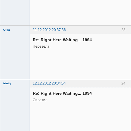
11.12.2012 20:37:36
23
Olga
Re: Right Here Waiting... 1994
Перевела.
Member
Неактивен
12.12.2012 20:04:54
24
trinity
Re: Right Here Waiting... 1994
Оплатил
Member
Неактивен