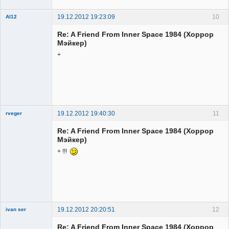
19.12.2012 19:23:09
10
Al12
Member
Re: A Friend From Inner Space 1984 (Хоррор
Неактивен
Мэйкер)
+
19.12.2012 19:40:30
11
rveger
Re: A Friend From Inner Space 1984 (Хоррор
Мэйкер)
+ !!!
Member
Неактивен
19.12.2012 20:20:51
12
ivan ser
Member
Re: A Friend From Inner Space 1984 (Хоррор
Неактивен