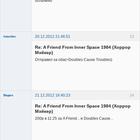
оплачено
20.12.2012 21:46:51
23
lotasfan
Member
Re: A Friend From Inner Space 1984 (Хоррор
Неактивен
Мэйкер)
Отправил за оба(+Doubles Cause Troubles)
21.12.2012 16:40:23
24
Видео
Re: A Friend From Inner Space 1984 (Хоррор
Мэйкер)
200р в 11:25 за A Friend... и Doubles Cause...
Member