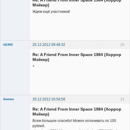
Неактивен
Мэйкер)
Ждем ещё участников!
20.12.2012 09:48:32
20
id1500
Member
Re: A Friend From Inner Space 1984 (Хоррор
Неактивен
Мэйкер)
+
20.12.2012 20:56:58
21
Sammo
Member
Re: A Friend From Inner Space 1984 (Хоррор
Неактивен
Мэйкер)
Всем большое спасибо! Можно оплачивать по 100
рублей.