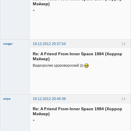
Мэйкер)
+
19.12.2012 20:37:54
13
rveger
Re: A Friend From Inner Space 1984 (Хоррор
Мэйкер)
Видеоролик здоровороский )))
Member
Неактивен
19.12.2012 20:40:39
14
ariya
Re: A Friend From Inner Space 1984 (Хоррор
Мэйкер)
+