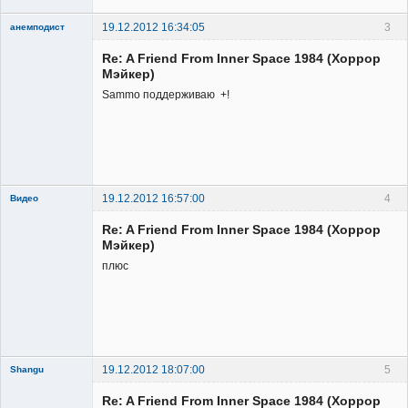
19.12.2012 16:34:05
3
анемподист
Member
Re: A Friend From Inner Space 1984 (Хоррор
Неактивен
Мэйкер)
Sammo поддерживаю +!
19.12.2012 16:57:00
4
Видео
Re: A Friend From Inner Space 1984 (Хоррор
Мэйкер)
плюс
Member
Неактивен
19.12.2012 18:07:00
5
Shangu
Re: A Friend From Inner Space 1984 (Хоррор