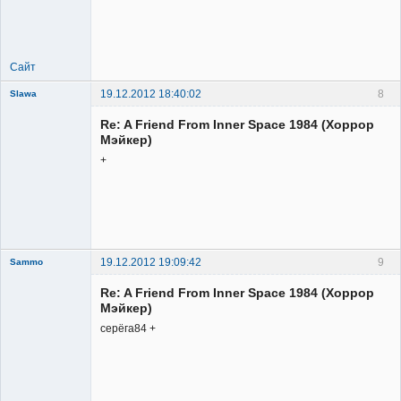
Member
Неактивен
Сайт
19.12.2012 18:40:02
8
Slawa
Member
Re: A Friend From Inner Space 1984 (Хоррор
Неактивен
Мэйкер)
+
19.12.2012 19:09:42
9
Sammo
Member
Re: A Friend From Inner Space 1984 (Хоррор
Неактивен
Мэйкер)
серёга84 +