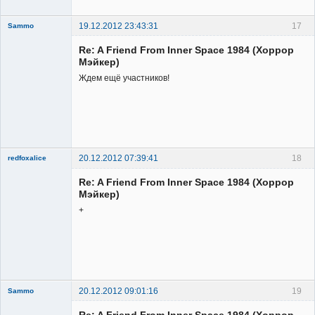
19.12.2012 23:43:31
17
Sammo
Member
Re: A Friend From Inner Space 1984 (Хоррор
Неактивен
Мэйкер)
Ждем ещё участников!
20.12.2012 07:39:41
18
redfoxalice
Re: A Friend From Inner Space 1984 (Хоррор
Мэйкер)
+
Member
Неактивен
20.12.2012 09:01:16
19
Sammo
Member
Re: A Friend From Inner Space 1984 (Хоррор