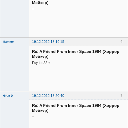
Мэйкер)
+
Member
Неактивен
19.12.2012 18:19:15
6
Sammo
Member
Re: A Friend From Inner Space 1984 (Хоррор
Неактивен
Мэйкер)
Psycho88 +
19.12.2012 18:20:40
7
Grun D
Re: A Friend From Inner Space 1984 (Хоррор
Мэйкер)
+