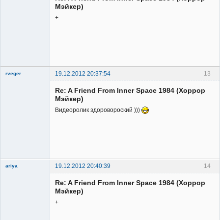
Мэйкер)
+
19.12.2012 20:37:54
13
rveger
Re: A Friend From Inner Space 1984 (Хоррор
Мэйкер)
Видеоролик здоровороский )))
Member
Неактивен
19.12.2012 20:40:39
14
ariya
Re: A Friend From Inner Space 1984 (Хоррор
Мэйкер)
+