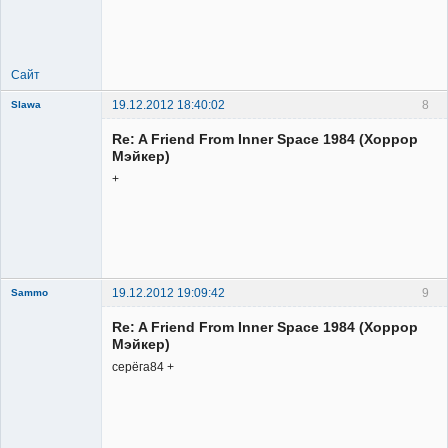
Member
Неактивен
Сайт
19.12.2012 18:40:02
8
Slawa
Member
Re: A Friend From Inner Space 1984 (Хоррор
Неактивен
Мэйкер)
+
19.12.2012 19:09:42
9
Sammo
Member
Re: A Friend From Inner Space 1984 (Хоррор
Неактивен
Мэйкер)
серёга84 +