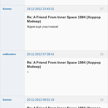
19.12.2012 23:43:31
17
Sammo
Member
Re: A Friend From Inner Space 1984 (Хоррор
Неактивен
Мэйкер)
Ждем ещё участников!
20.12.2012 07:39:41
18
redfoxalice
Re: A Friend From Inner Space 1984 (Хоррор
Мэйкер)
+
Member
Неактивен
20.12.2012 09:01:16
19
Sammo
Member
Re: A Friend From Inner Space 1984 (Хоррор