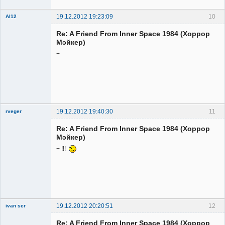
19.12.2012 19:23:09
10
Al12
Member
Re: A Friend From Inner Space 1984 (Хоррор
Неактивен
Мэйкер)
+
19.12.2012 19:40:30
11
rveger
Re: A Friend From Inner Space 1984 (Хоррор
Мэйкер)
+ !!!
Member
Неактивен
19.12.2012 20:20:51
12
ivan ser
Member
Re: A Friend From Inner Space 1984 (Хоррор
Неактивен