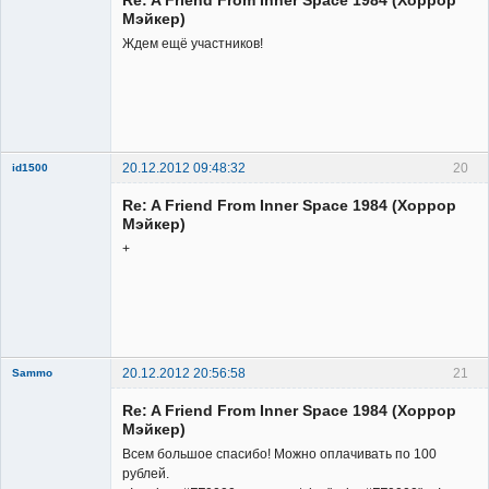
Неактивен
Мэйкер)
Ждем ещё участников!
20.12.2012 09:48:32
20
id1500
Member
Re: A Friend From Inner Space 1984 (Хоррор
Неактивен
Мэйкер)
+
20.12.2012 20:56:58
21
Sammo
Member
Re: A Friend From Inner Space 1984 (Хоррор
Неактивен
Мэйкер)
Всем большое спасибо! Можно оплачивать по 100
рублей.