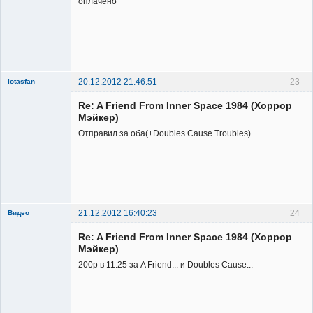
оплачено
20.12.2012 21:46:51
23
lotasfan
Member
Re: A Friend From Inner Space 1984 (Хоррор
Неактивен
Мэйкер)
Отправил за оба(+Doubles Cause Troubles)
21.12.2012 16:40:23
24
Видео
Re: A Friend From Inner Space 1984 (Хоррор
Мэйкер)
200р в 11:25 за A Friend... и Doubles Cause...
Member