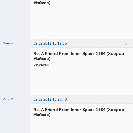
Мэйкер)
+
Member
Неактивен
19.12.2012 18:19:15
6
Sammo
Member
Re: A Friend From Inner Space 1984 (Хоррор
Неактивен
Мэйкер)
Psycho88 +
19.12.2012 18:20:40
7
Grun D
Re: A Friend From Inner Space 1984 (Хоррор
Мэйкер)
+