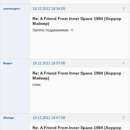
19.12.2012 16:34:05
3
анемподист
Member
Re: A Friend From Inner Space 1984 (Хоррор
Неактивен
Мэйкер)
Sammo поддерживаю +!
19.12.2012 16:57:00
4
Видео
Re: A Friend From Inner Space 1984 (Хоррор
Мэйкер)
плюс
Member
Неактивен
19.12.2012 18:07:00
5
Shangu
Re: A Friend From Inner Space 1984 (Хоррор