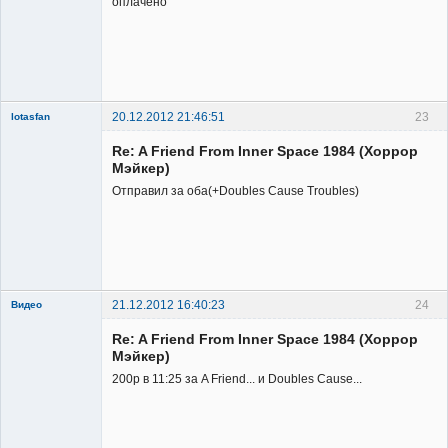
оплачено
20.12.2012 21:46:51
23
lotasfan
Member
Re: A Friend From Inner Space 1984 (Хоррор
Неактивен
Мэйкер)
Отправил за оба(+Doubles Cause Troubles)
21.12.2012 16:40:23
24
Видео
Re: A Friend From Inner Space 1984 (Хоррор
Мэйкер)
200р в 11:25 за A Friend... и Doubles Cause...
Member