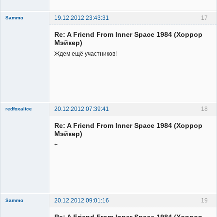
19.12.2012 23:43:31
17
Sammo
Member
Re: A Friend From Inner Space 1984 (Хоррор
Неактивен
Мэйкер)
Ждем ещё участников!
20.12.2012 07:39:41
18
redfoxalice
Re: A Friend From Inner Space 1984 (Хоррор
Мэйкер)
+
Member
Неактивен
20.12.2012 09:01:16
19
Sammo
Member
Re: A Friend From Inner Space 1984 (Хоррор