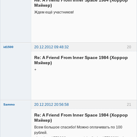
Неактивен
Мэйкер)
Ждем ещё участников!
20.12.2012 09:48:32
20
id1500
Member
Re: A Friend From Inner Space 1984 (Хоррор
Неактивен
Мэйкер)
+
20.12.2012 20:56:58
21
Sammo
Member
Re: A Friend From Inner Space 1984 (Хоррор
Неактивен
Мэйкер)
Всем большое спасибо! Можно оплачивать по 100
рублей.