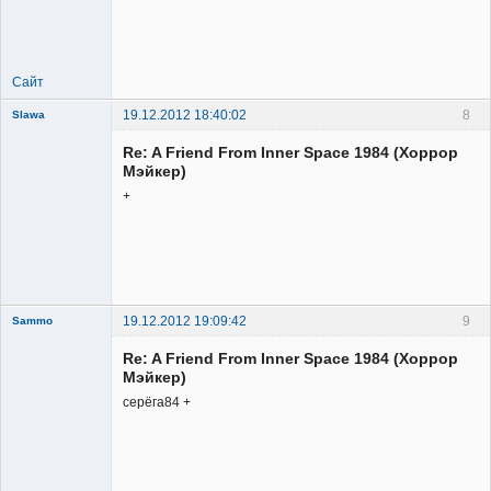
Member
Неактивен
Сайт
19.12.2012 18:40:02
8
Slawa
Member
Re: A Friend From Inner Space 1984 (Хоррор
Неактивен
Мэйкер)
+
19.12.2012 19:09:42
9
Sammo
Member
Re: A Friend From Inner Space 1984 (Хоррор
Неактивен
Мэйкер)
серёга84 +