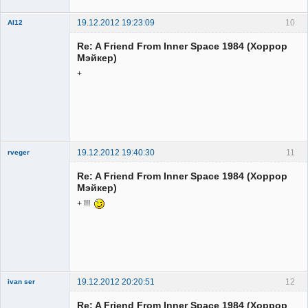
19.12.2012 19:23:09
10
Al12
Member
Re: A Friend From Inner Space 1984 (Хоррор
Неактивен
Мэйкер)
+
19.12.2012 19:40:30
11
rveger
Re: A Friend From Inner Space 1984 (Хоррор
Мэйкер)
+ !!!
Member
Неактивен
19.12.2012 20:20:51
12
ivan ser
Member
Re: A Friend From Inner Space 1984 (Хоррор
Неактивен