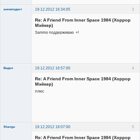
19.12.2012 16:34:05
3
анемподист
Member
Re: A Friend From Inner Space 1984 (Хоррор
Неактивен
Мэйкер)
Sammo поддерживаю +!
19.12.2012 16:57:00
4
Видео
Re: A Friend From Inner Space 1984 (Хоррор
Мэйкер)
плюс
Member
Неактивен
19.12.2012 18:07:00
5
Shangu
Re: A Friend From Inner Space 1984 (Хоррор