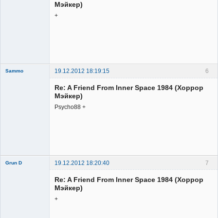
Мэйкер)
+
Member
Неактивен
19.12.2012 18:19:15
6
Sammo
Member
Re: A Friend From Inner Space 1984 (Хоррор
Неактивен
Мэйкер)
Psycho88 +
19.12.2012 18:20:40
7
Grun D
Re: A Friend From Inner Space 1984 (Хоррор
Мэйкер)
+