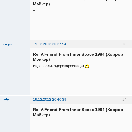
Мэйкер)
+
19.12.2012 20:37:54
13
rveger
Re: A Friend From Inner Space 1984 (Хоррор
Мэйкер)
Видеоролик здоровороский )))
Member
Неактивен
19.12.2012 20:40:39
14
ariya
Re: A Friend From Inner Space 1984 (Хоррор
Мэйкер)
+