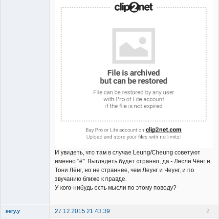
И увидеть, что там в случае Leung/Cheung советуют
именно "ё". Выглядеть будет странно, да - Лесли Чёнг и
Тони Лёнг, но не страннее, чем Леунг и Чеунг, и по
звучанию ближе к правде.
У кого-нибудь есть мысли по этому поводу?
27.12.2015 21:43:39
2
sery.y