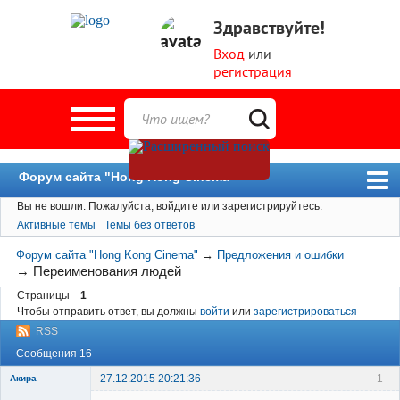
Здравствуйте!
Вход
или
регистрация
Форум сайта "Hong Kong Cinema"
Вы не вошли.
Пожалуйста, войдите или зарегистрируйтесь.
Форум
Активные темы
Темы без ответов
Новости
Форум сайта "Hong Kong Cinema"
→
Предложения и ошибки
Пользователи
→
Переименования людей
Страницы
1
Поиск
Чтобы отправить ответ, вы должны
войти
или
зарегистрироваться
RSS
Сообщения 16
27.12.2015 20:21:36
1
Акира