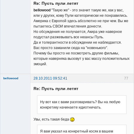
Re: Пусть пули летят
Неактивен
bellowood
"Такую же" - это значит такую же, как у вас,
или у других, кому Пули категорически не понравились.
Америка с Европой здесь абсолютно не при чем. Вы же
пытаетесь СВОИ впечатления донести.
Но обсуждения не получается, Акира уже наверное
подустал разжевывать все нюансы Пуль.
Да и толерантности в обсуждении не наблюдается.
Вас просто заманили сюда на "новенького".
Почему бы просто не посмотреть другие фильмы,
которые наверняка вызовут у вас массу положительных
эмоций.
28.10.2011 09:52:41
77
bellowood
Member
Re: Пусть пули летят
Неактивен
Ну вот как с вами разговаривать? Вы на любую
конкретику начинаете идиотничать.
Увы, есть такая беда
Я вам указал на конкретный косяк в вашем