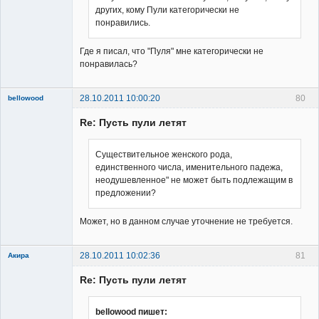
других, кому Пули категорически не
понравились.
Где я писал, что "Пуля" мне категорически не
понравилась?
28.10.2011 10:00:20
80
bellowood
Member
Re: Пусть пули летят
Неактивен
Существительное женского рода,
единственного числа, именительного падежа,
неодушевленное" не может быть подлежащим в
предложении?
Может, но в данном случае уточнение не требуется.
28.10.2011 10:02:36
81
Акира
Re: Пусть пули летят
bellowood пишет: