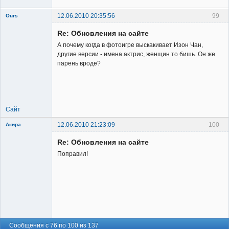
12.06.2010 20:35:56
99
Ours
Re: Обновления на сайте
А почему когда в фотоигре выскакивает Изон Чан,
другие версии - имена актрис, женщин то бишь. Он же
парень вроде?
Member
Неактивен
Сайт
12.06.2010 21:23:09
100
Акира
Re: Обновления на сайте
Поправил!
Владелец
сайта
Неактивен
Сообщения с 76 по 100 из 137