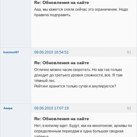
Re: Обновления на сайте
Ааа, мы кажется сняли сейчас это ограничение. Надо
правила подправить.
Владелец
сайта
Неактивен
09.06.2010 16:54:51
91
kosmos87
Re: Обновления на сайте
Отлично можно часик скоротать. Но как так только
доходит до третьего уровня сложности, всё. Я там
тёмный лес.
Рейтинг хранится только сутки и анулируется?
Заблокирован
Неактивен
09.06.2010 17:07:19
92
Акира
Re: Обновления на сайте
Нет, в копилку идет. Будут, как на кинопоиске, архивы по
определенным периодам и одна большая сводная
таблица.