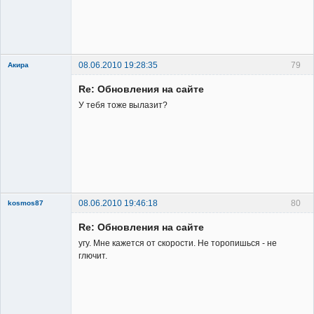
Заблокирован
Неактивен
08.06.2010 19:28:35
79
Акира
Re: Обновления на сайте
У тебя тоже вылазит?
Владелец
сайта
Неактивен
08.06.2010 19:46:18
80
kosmos87
Re: Обновления на сайте
угу. Мне кажется от скорости. Не торопишься - не
глючит.
Заблокирован
Неактивен