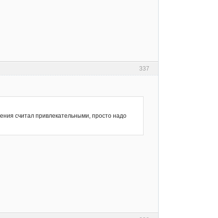
337
чения считал привлекательными, просто надо