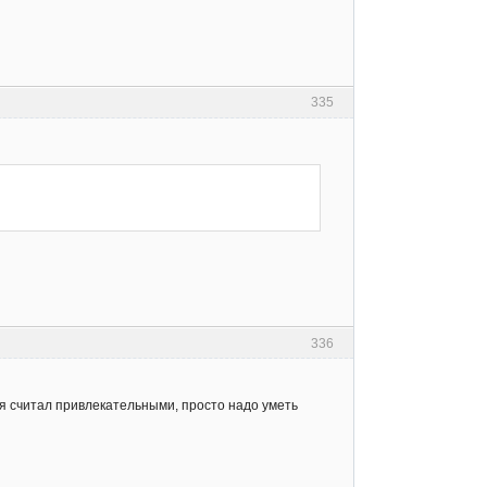
335
336
ия считал привлекательными, просто надо уметь