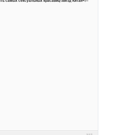
Десять самых сексуальных красавиц-звезд Китая<!--