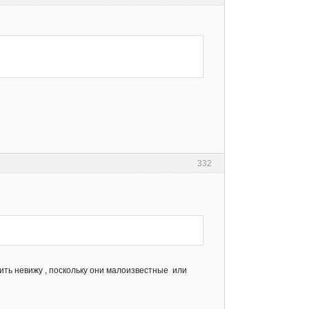
332
тить невижу , поскольку они малоизвестные или