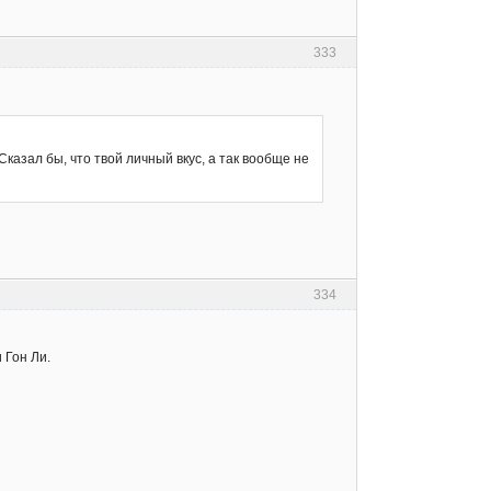
333
казал бы, что твой личный вкус, а так вообще не
334
 Гон Ли.