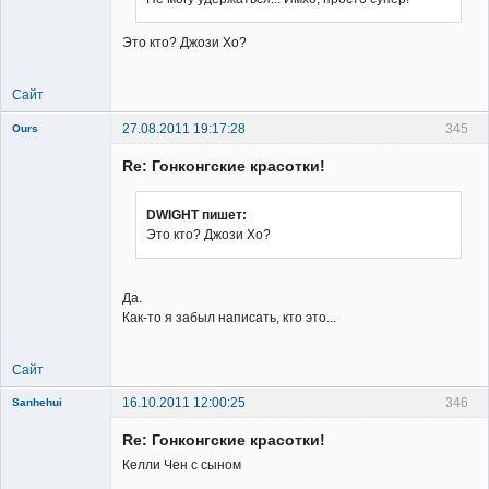
Member
Это кто? Джози Хо?
Неактивен
Сайт
27.08.2011 19:17:28
345
Ours
Re: Гонконгские красотки!
DWIGHT пишет:
Это кто? Джози Хо?
Member
Неактивен
Да.
Как-то я забыл написать, кто это...
Сайт
16.10.2011 12:00:25
346
Sanhehui
Re: Гонконгские красотки!
Келли Чен с сыном