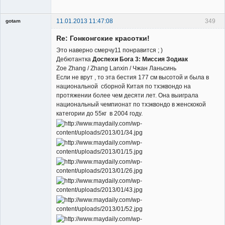
11.01.2013 11:47:08
349
gotam
Гость
Re: Гонконгские красотки!
Это наверно смерчу11 понравится ; )
Дебютантка
Доспехи Бога 3: Миссия Зодиак
Zoe Zhang / Zhang Lanxin / Чжан Ланьсинь
Если не врут , то эта бестия 177 см высотой и была в
национальной сборной Китая по тхэквондо на
протяжении более чем десяти лет. Она выиграла
национальный чемпионат по тхэквондо в женскокой
категории до 55кг в 2004 году.