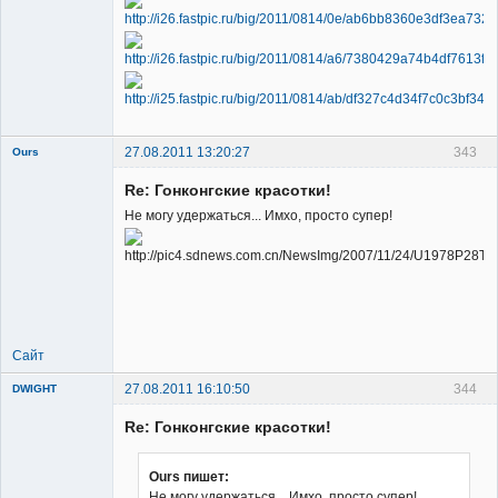
Member
Неактивен
27.08.2011 13:20:27
343
Ours
Re: Гонконгские красотки!
Не могу удержаться... Имхо, просто супер!
Member
Неактивен
Сайт
27.08.2011 16:10:50
344
DWIGHT
Re: Гонконгские красотки!
Ours пишет:
Не могу удержаться... Имхо, просто супер!