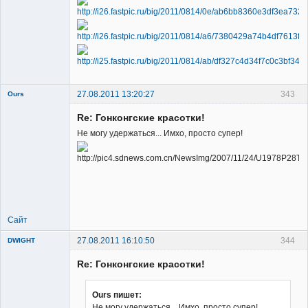
Member
Неактивен
27.08.2011 13:20:27
343
Ours
Re: Гонконгские красотки!
Не могу удержаться... Имхо, просто супер!
Member
Неактивен
Сайт
27.08.2011 16:10:50
344
DWIGHT
Re: Гонконгские красотки!
Ours пишет:
Не могу удержаться... Имхо, просто супер!