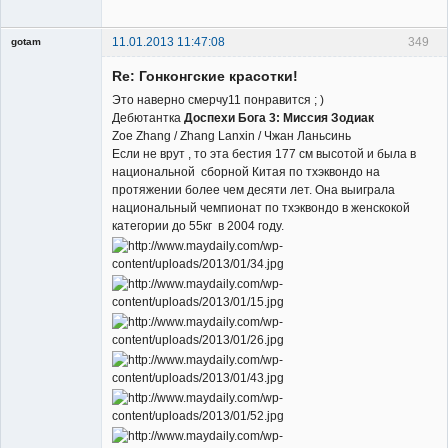
11.01.2013 11:47:08
349
gotam
Гость
Re: Гонконгские красотки!
Это наверно смерчу11 понравится ; )
Дебютантка
Доспехи Бога 3: Миссия Зодиак
Zoe Zhang / Zhang Lanxin / Чжан Ланьсинь
Если не врут , то эта бестия 177 см высотой и была в
национальной сборной Китая по тхэквондо на
протяжении более чем десяти лет. Она выиграла
национальный чемпионат по тхэквондо в женскокой
категории до 55кг в 2004 году.