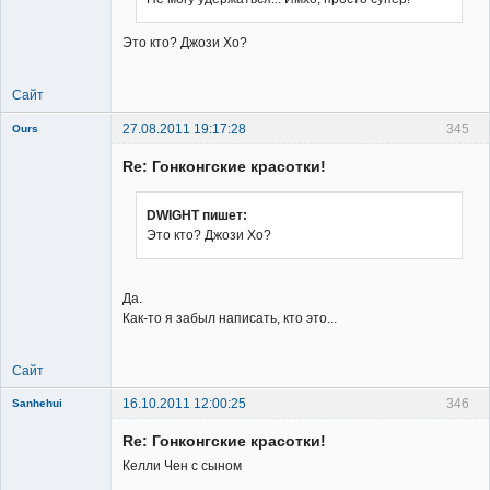
Member
Это кто? Джози Хо?
Неактивен
Сайт
27.08.2011 19:17:28
345
Ours
Re: Гонконгские красотки!
DWIGHT пишет:
Это кто? Джози Хо?
Member
Неактивен
Да.
Как-то я забыл написать, кто это...
Сайт
16.10.2011 12:00:25
346
Sanhehui
Re: Гонконгские красотки!
Келли Чен с сыном