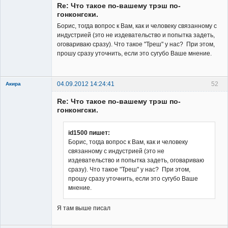
Re: Что такое по-вашему трэш по-
Неактивен
гонконгски.
Борис, тогда вопрос к Вам, как и человеку связанному с
индустрией (это не издевательство и попытка задеть,
оговариваю сразу). Что такое "Треш" у нас? При этом,
прошу сразу уточнить, если это сугубо Ваше мнение.
04.09.2012 14:24:41
52
Акира
Re: Что такое по-вашему трэш по-
гонконгски.
id1500 пишет:
Борис, тогда вопрос к Вам, как и человеку
Владелец
связанному с индустрией (это не
сайта
издевательство и попытка задеть, оговариваю
Неактивен
сразу). Что такое "Треш" у нас? При этом,
прошу сразу уточнить, если это сугубо Ваше
мнение.
Я там выше писал