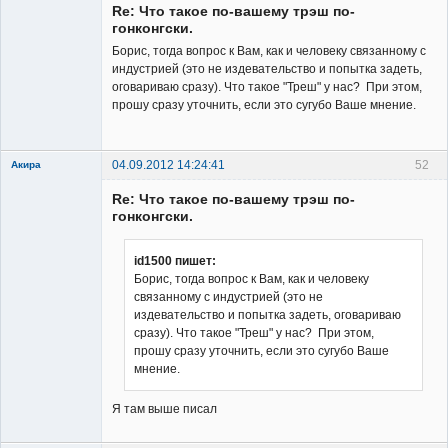
Re: Что такое по-вашему трэш по-
Неактивен
гонконгски.
Борис, тогда вопрос к Вам, как и человеку связанному с
индустрией (это не издевательство и попытка задеть,
оговариваю сразу). Что такое "Треш" у нас? При этом,
прошу сразу уточнить, если это сугубо Ваше мнение.
04.09.2012 14:24:41
52
Акира
Re: Что такое по-вашему трэш по-
гонконгски.
id1500 пишет:
Борис, тогда вопрос к Вам, как и человеку
Владелец
связанному с индустрией (это не
сайта
издевательство и попытка задеть, оговариваю
Неактивен
сразу). Что такое "Треш" у нас? При этом,
прошу сразу уточнить, если это сугубо Ваше
мнение.
Я там выше писал