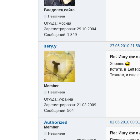
Владелец сайта
Неактивен
Откуда:
Москва
Зарегистрирован:
29.10.2004
Сообщений:
1,849
sery.y
27.05.2010 21:58
Re: Ищу фил
Хорошо
Кстати, в Left R
Тсангом, и еще с 
Member
Неактивен
Откуда:
Украина
Зарегистрирован:
21.03.2009
Сообщений:
504
Authorized
02.06.2010 00:31
Member
Re: Ищу фил
Неактивен
Пришел черед и 