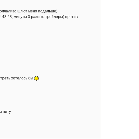
 молчаливо шлют меня подальше)
 (1:43:28, минуты 3 разные трейлеры) против
мотреть хотелось бы
и нету