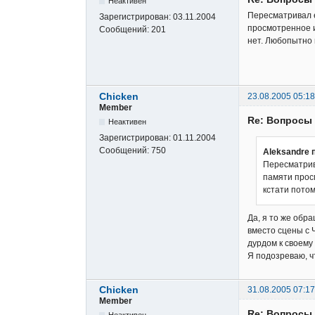
Неактивен
Пересматривал е
Зарегистрирован:
03.11.2004
просмотренное и 
Сообщений:
201
нет. Любопытно 
Chicken
23.08.2005 05:18
Member
Re: Вопросы
Неактивен
Зарегистрирован:
01.11.2004
Сообщений:
750
Aleksandre 
Пересматрив
памяти просм
кстати потом
Да, я то же обр
вместо сцены с 
дурдом к своему
Я подозреваю, чт
Chicken
31.08.2005 07:17
Member
Re: Вопросы
Неактивен