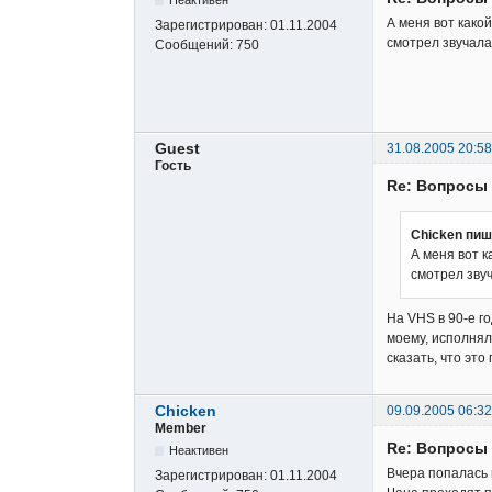
А меня вот како
Зарегистрирован:
01.11.2004
смотрел звучала 
Сообщений:
750
Guest
31.08.2005 20:58
Гость
Re: Вопросы
Chicken пиш
А меня вот к
смотрел звуч
На VHS в 90-е го
моему, исполнял
сказать, что эт
Chicken
09.09.2005 06:32
Member
Re: Вопросы
Неактивен
Вчера попалась 
Зарегистрирован:
01.11.2004