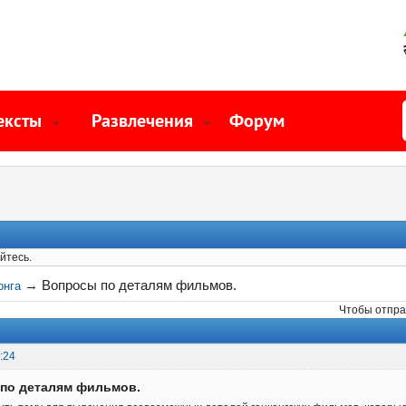
ексты
Развлечения
Форум
йтесь.
→
Вопросы по деталям фильмов.
онга
Чтобы отпра
:24
 по деталям фильмов.