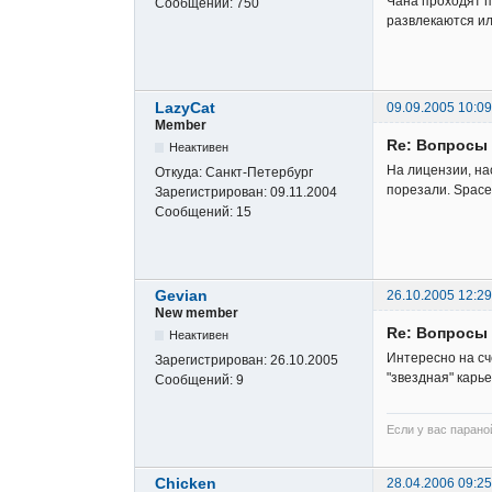
Чана проходят п
Сообщений:
750
развлекаются ил
LazyCat
09.09.2005 10:09
Member
Re: Вопросы
Неактивен
На лицензии, на
Откуда:
Санкт-Петербург
порезали. Space
Зарегистрирован:
09.11.2004
Сообщений:
15
Gevian
26.10.2005 12:29
New member
Re: Вопросы
Неактивен
Интересно на сче
Зарегистрирован:
26.10.2005
"звездная" карь
Сообщений:
9
Если у вас параной
Chicken
28.04.2006 09:25