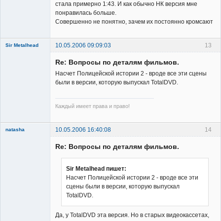
стала примерно 1:43. И как обычно НК версия мне
понравилась больше.
Совершенно не понятно, зачем их постоянно кромсают
10.05.2006 09:09:03
13
Sir Metalhead
Member
Re: Вопросы по деталям фильмов.
Неактивен
Насчет Полицейской истории 2 - вроде все эти сцены
были в версии, которую выпускал TotalDVD.
Каждый имеет права и право!
10.05.2006 16:40:08
14
natasha
Re: Вопросы по деталям фильмов.
Sir Metalhead пишет:
Насчет Полицейской истории 2 - вроде все эти
сцены были в версии, которую выпускал
Member
TotalDVD.
Неактивен
Да, у TotalDVD эта версия. Но в старых видеокассетах,