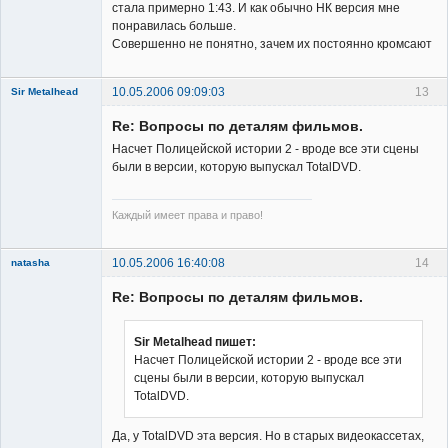
стала примерно 1:43. И как обычно НК версия мне
понравилась больше.
Совершенно не понятно, зачем их постоянно кромсают
10.05.2006 09:09:03
13
Sir Metalhead
Member
Re: Вопросы по деталям фильмов.
Неактивен
Насчет Полицейской истории 2 - вроде все эти сцены
были в версии, которую выпускал TotalDVD.
Каждый имеет права и право!
10.05.2006 16:40:08
14
natasha
Re: Вопросы по деталям фильмов.
Sir Metalhead пишет:
Насчет Полицейской истории 2 - вроде все эти
сцены были в версии, которую выпускал
Member
TotalDVD.
Неактивен
Да, у TotalDVD эта версия. Но в старых видеокассетах,