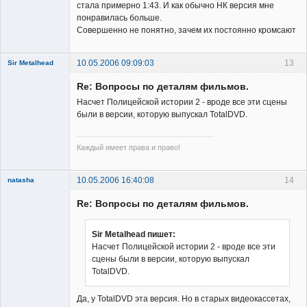
стала примерно 1:43. И как обычно НК версия мне
понравилась больше.
Совершенно не понятно, зачем их постоянно кромсают
10.05.2006 09:09:03
13
Sir Metalhead
Member
Re: Вопросы по деталям фильмов.
Неактивен
Насчет Полицейской истории 2 - вроде все эти сцены
были в версии, которую выпускал TotalDVD.
Каждый имеет права и право!
10.05.2006 16:40:08
14
natasha
Re: Вопросы по деталям фильмов.
Sir Metalhead пишет:
Насчет Полицейской истории 2 - вроде все эти
сцены были в версии, которую выпускал
Member
TotalDVD.
Неактивен
Да, у TotalDVD эта версия. Но в старых видеокассетах,