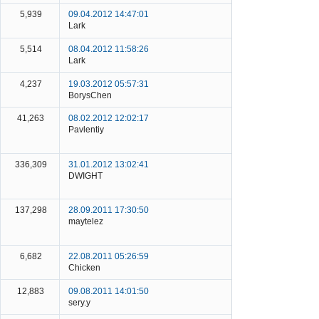
5,939
09.04.2012 14:47:01
Lark
5,514
08.04.2012 11:58:26
Lark
4,237
19.03.2012 05:57:31
BorysChen
41,263
08.02.2012 12:02:17
Pavlentiy
336,309
31.01.2012 13:02:41
DWIGHT
137,298
28.09.2011 17:30:50
maytelez
6,682
22.08.2011 05:26:59
Chicken
12,883
09.08.2011 14:01:50
sery.y