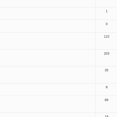
1
0
122
203
35
8
89
18