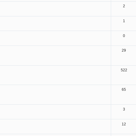
2
1
0
29
522
65
3
12