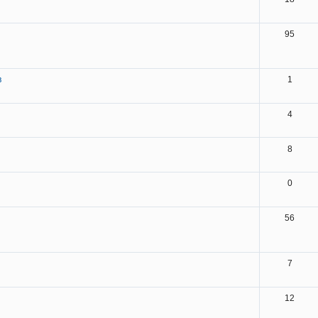
95
в
1
4
8
0
56
7
12